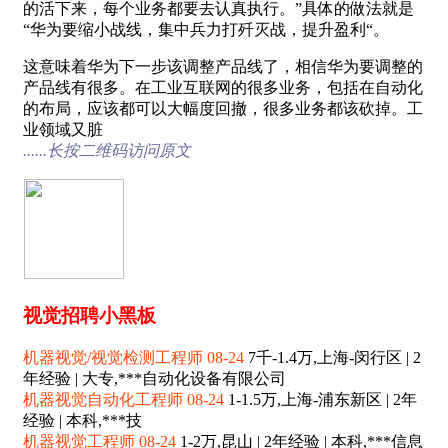
的活下来，每个业务都要去认真执行。”具体的做法就是
“华为要缩小战线，集中兵力打歼灭战，提升盈利“。
这意味着华为下一步该调整产品线了，相信华为要调整的
产品线有很多。在工业互联网的很多业务，包括在自动化
的布局，应该都可以大幅度回撤，很多业务都该砍掉。工
业领域又脏
......长按二维码访问原文
视觉招聘小黑板
机器视觉/视觉检测工程师 08-24
7千-1.4万,上海-闵行区 | 2
年经验 | 大专,***自动化设备有限公司
机器视觉自动化工程师 08-24
1-1.5万,上海-浦东新区 | 2年
经验 | 本科,***技
机器视觉工程师 08-24
1-2万,昆山 | 2年经验 | 本科,***信息