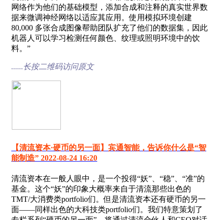
网络作为他们的基础模型，添加合成和注释的真实世界数
据来微调神经网络以适应其应用。使用模拟环境创建
80,000 多张合成图像帮助团队扩充了他们的数据集，因此
机器人可以学习检测任何颜色、纹理或照明环境中的饮
料。”
......长按二维码访问原文
【清流资本·硬币的另一面】宾通智能，告诉你什么是“智
能制造” 2022-08-24 16:20
清流资本在一般人眼中，是一个投得“妖”、“稳”、“准”的
基金。这个“妖”的印象大概率来自于清流那些出色的
TMT/大消费类portfolio们。但是清流资本还有硬币的另一
面——同样出色的大科技类portfolio们。我们特意策划了
专栏系列“硬币的另一面”，将通过清流合伙人和CEO对话