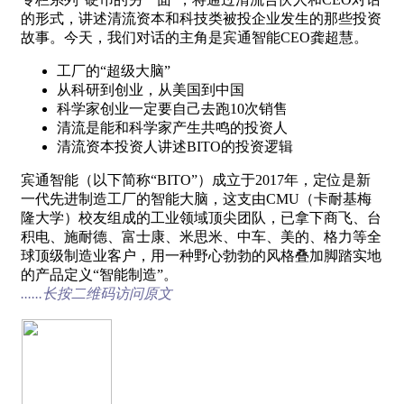
的形式，讲述清流资本和科技类被投企业发生的那些投资
故事。今天，我们对话的主角是宾通智能CEO龚超慧。
工厂的“超级大脑”
从科研到创业，从美国到中国
科学家创业一定要自己去跑10次销售
清流是能和科学家产生共鸣的投资人
清流资本投资人讲述BITO的投资逻辑
宾通智能（以下简称“BITO”）成立于2017年，定位是新
一代先进制造工厂的智能大脑，这支由CMU（卡耐基梅
隆大学）校友组成的工业领域顶尖团队，已拿下商飞、台
积电、施耐德、富士康、米思米、中车、美的、格力等全
球顶级制造业客户，用一种野心勃勃的风格叠加脚踏实地
的产品定义“智能制造”。
......长按二维码访问原文