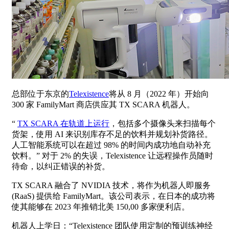
总部位于东京的
Telexistence
将从 8 月（2022 年）开始向
300 家 FamilyMart 商店供应其 TX SCARA 机器人。
“
TX SCARA 在轨道上运行
，包括多个摄像头来扫描每个
货架，使用 AI 来识别库存不足的饮料并规划补货路径。
人工智能系统可以在超过 98% 的时间内成功地自动补充
饮料。” 对于 2% 的失误，Telexistence 让远程操作员随时
待命，以纠正错误的补货。
TX SCARA 融合了 NVIDIA 技术，将作为机器人即服务
(RaaS) 提供给 FamilyMart。该公司表示，在日本的成功将
使其能够在 2023 年推销北美 150,00 多家便利店。
机器人上学日：“Telexistence 团队使用定制的预训练神经