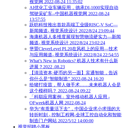
视觉网 2022-08-24 11:35:02
AI优化工业车辆应用，德承DI-1000实现自动
驾驶采矿车--中国机器视觉网 2022-08-24
13:57:55
跃昉科技推出首款高端工业级RISC-V SoC―
新闻频道- 视觉系统设计 2022/8/24 23:09:44
海康机器人多维度展现智慧物流硬实力―新闻
频道- 视觉系统设计 2022/8/24 23:02:24
堡盟CleverLevel PL20在风机上的应用―技术
与应用频道- 视觉系统设计 2022/8/24 22:54:55
What’s New in Robotics? 机器人技术有什么新
进展？2022 .08.23
【清流资本·硬币的另一面】宾通智能，告诉
你什么是“智能制造” 2022-08-24 16:20
给猪打疫苗，帮人做手术……未来机器人会是
这个模样吗？ 2022-08-24 09:22
「科聪应用案例」室外移动机器人应用 -
OFweek机器人网 2022-08-24
华为“有质量活下去”，中国企业求小求强的大
转折时刻 - 控制工程网-全球工控自动化和智能
制造门户网站 2022/5/12 14:00:00
视觉招聘小黑板