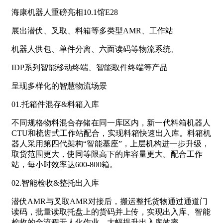
海康机器人重磅亮相10.1馆E28
展出潜伏、叉取、料箱等多类型AMR、工作站
机器人供包、单件分离、六面读码等物流系统、
IDP系列智能移动终端、智能取件终端等产品
呈现多样化的智慧物流场景
01.托箱件混存&料箱入库
不同规格物料混合存储在同一库区内，新一代料箱机器人
CTU和梳齿式工作站配合，实现料箱快速出入库。料箱机
器人采用第四代架构“智能基座”，上层机构进一步升级，
取货范围更大，使同等限高下的库容量更大。配合工作
站，每小时效率达600-800箱。
02.智能检收&整托出入库
潜伏AMR与叉取AMR对接后，搬运整托货物通过通道门
读码，批量读取托盘上的货码并上传，实现出入库、智能
检收的全流程无人化作业，大幅提升出入库效率。