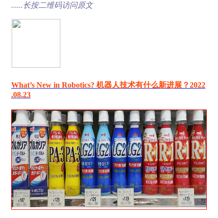
......长按二维码访问原文
What’s New in Robotics? 机器人技术有什么新进展？2022
.08.23