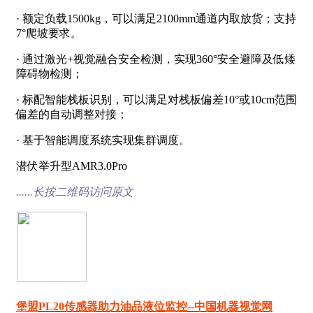
· 额定负载1500kg，可以满足2100mm通道内取放货；支持
7°爬坡要求。
· 通过激光+视觉融合安全检测，实现360°安全避障及低矮
障碍物检测；
· 标配智能栈板识别，可以满足对栈板偏差10°或10cm范围
偏差的自动调整对接；
· 基于智能调度系统实现集群调度。
潜伏举升型AMR3.0Pro
......长按二维码访问原文
堡盟PL20传感器助力油品液位监控--中国机器视觉网