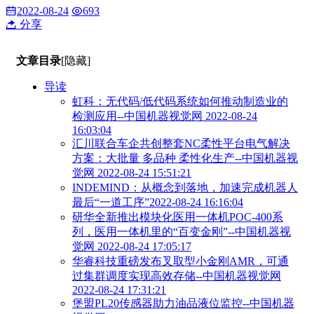
2022-08-24
693
分享
文章目录
[隐藏]
导读
虹科：无代码/低代码系统如何推动制造业的
检测应用--中国机器视觉网 2022-08-24
16:03:04
汇川联合车企共创整套NC柔性平台电气解决
方案：大批量 多品种 柔性化生产--中国机器视
觉网 2022-08-24 15:51:21
INDEMIND：从概念到落地，加速完成机器人
最后“一道工序”2022-08-24 16:16:04
研华全新推出模块化医用一体机POC-400系
列，医用一体机里的“百变金刚”--中国机器视
觉网 2022-08-24 17:05:17
华睿科技重磅发布叉取型小金刚AMR，可通
过集群调度实现高效存储--中国机器视觉网
2022-08-24 17:31:21
堡盟PL20传感器助力油品液位监控--中国机器