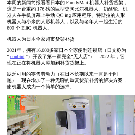
本周的新闻简报看看日本的 FamilyMart 机器人补货货架，
这是一台重约 176 磅的巨型史陶比尔机器人。奶酪轮、机
器人在手机屏幕上手动 QC-ing 应用程序、特斯拉的人形
机器人与小米的人形机器人，以及与老年人一起生活的
800 个 ElliQ 机器人。
机器人为日本全家超市货架补货
2021年，拥有16,000多家日本全家便利连锁店（日文称为
“
conbini
”）开设了第一家完全“无人店”）；2022 年，它
现在正在将机器人添加到补货货架上。
缺乏可用的零售劳动力（在日本长期以来一直是个问
题），现在增加了一种无聊的重复货架补货的解决方案，
使机器人成为一个简单的选择。