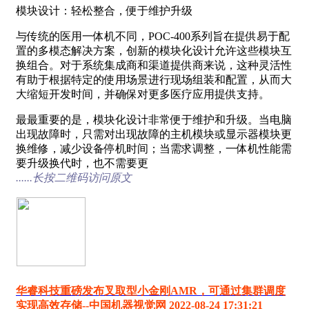
模块设计：轻松整合，便于维护升级
与传统的医用一体机不同，POC-400系列旨在提供易于配
置的多模态解决方案，创新的模块化设计允许这些模块互
换组合。对于系统集成商和渠道提供商来说，这种灵活性
有助于根据特定的使用场景进行现场组装和配置，从而大
大缩短开发时间，并确保对更多医疗应用提供支持。
最最重要的是，模块化设计非常便于维护和升级。当电脑
出现故障时，只需对出现故障的主机模块或显示器模块更
换维修，减少设备停机时间；当需求调整，一体机性能需
要升级换代时，也不需要更
......长按二维码访问原文
华睿科技重磅发布叉取型小金刚AMR，可通过集群调度
实现高效存储--中国机器视觉网 2022-08-24 17:31:21