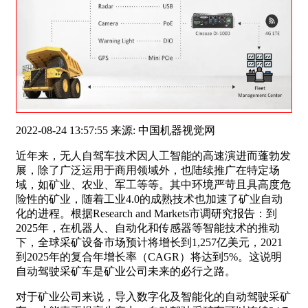
2022-08-24 13:57:55 来源: 中国机器视觉网
近年来，无人自驾车技术因人工智能的高速演进而蓬勃发
展，除了广泛运用于商用领域外，也陆续推广在特定场
域，如矿业、农业、军工等等。其中环境严苛且具高度危
险性的矿业，随着工业4.0的成熟技术也加速了矿业自动
化的进程。根据Research and Markets市调研究报告：到
2025年，在机器人、自动化和传感器等智能技术的推动
下，全球采矿设备市场预计将增长到1,257亿美元，2021
到2025年的复合年增长率（CAGR）将达到5%。这说明
自动驾驶采矿车是矿业公司未来的必行之路。
对于矿业公司来说，导入数字化及智能化的自动驾驶采矿