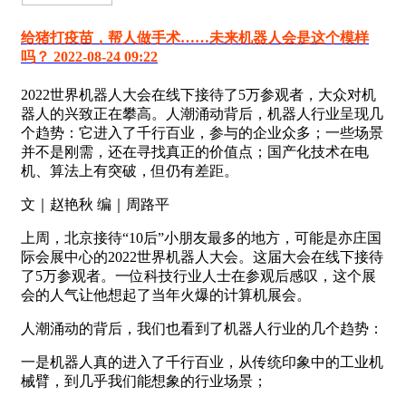
给猪打疫苗，帮人做手术……未来机器人会是这个模样
吗？ 2022-08-24 09:22
2022世界机器人大会在线下接待了5万参观者，大众对机
器人的兴致正在攀高。人潮涌动背后，机器人行业呈现几
个趋势：它进入了千行百业，参与的企业众多；一些场景
并不是刚需，还在寻找真正的价值点；国产化技术在电
机、算法上有突破，但仍有差距。
文｜赵艳秋 编｜周路平
上周，北京接待“10后”小朋友最多的地方，可能是亦庄国
际会展中心的2022世界机器人大会。这届大会在线下接待
了5万参观者。一位科技行业人士在参观后感叹，这个展
会的人气让他想起了当年火爆的计算机展会。
人潮涌动的背后，我们也看到了机器人行业的几个趋势：
一是机器人真的进入了千行百业，从传统印象中的工业机
械臂，到几乎我们能想象的行业场景；