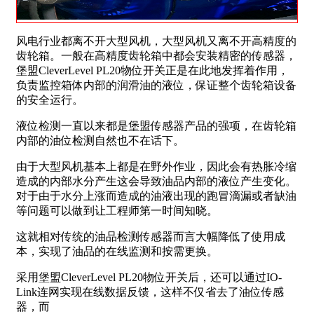
风电行业都离不开大型风机，大型风机又离不开高精度的
齿轮箱。一般在高精度齿轮箱中都会安装精密的传感器，
堡盟CleverLevel PL20物位开关正是在此地发挥着作用，
负责监控箱体内部的润滑油的液位，保证整个齿轮箱设备
的安全运行。
液位检测一直以来都是堡盟传感器产品的强项，在齿轮箱
内部的油位检测自然也不在话下。
由于大型风机基本上都是在野外作业，因此会有热胀冷缩
造成的内部水分产生这会导致油品内部的液位产生变化。
对于由于水分上涨而造成的油液出现的跑冒滴漏或者缺油
等问题可以做到让工程师第一时间知晓。
这就相对传统的油品检测传感器而言大幅降低了使用成
本，实现了油品的在线监测和按需更换。
采用堡盟CleverLevel PL20物位开关后，还可以通过IO-
Link连网实现在线数据反馈，这样不仅省去了油位传感
器，而