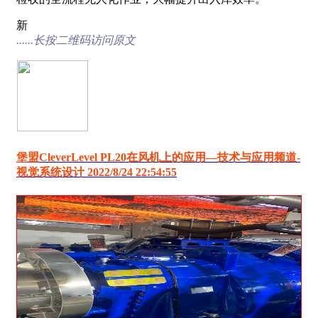
新
......长按二维码访问原文
堡盟CleverLevel PL20在风机上的应用―技术与应用频道-
视觉系统设计 2022/8/24 22:54:55