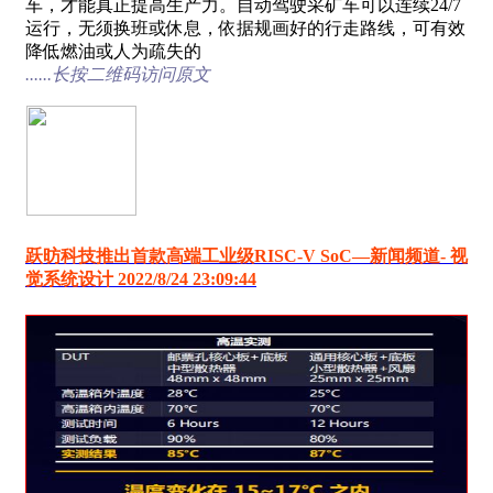
车，才能真正提高生产力。自动驾驶采矿车可以连续24/7
运行，无须换班或休息，依据规画好的行走路线，可有效
降低燃油或人为疏失的
......长按二维码访问原文
跃昉科技推出首款高端工业级RISC-V SoC―新闻频道- 视
觉系统设计 2022/8/24 23:09:44