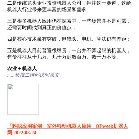
二是传统龙头企业投资机器人公司，押注这一赛道，这给
机器人行业带来更丰富的场景和需求；
三是很多机器人应用仍在探索中，一些场景并不是刚需，
还需要时间找到真正的价值点；
四是核心技术虽有突破，但镜头、电机、算法仍有差距；
五是机器人目前普遍很昂贵，一台并不算起眼的机器人，
售价往往从十几万、几十万到数百万、数千万不等。
农业＋机器人
......长按二维码访问原文
「科聪应用案例」室外移动机器人应用 - OFweek机器人
网 2022-08-24