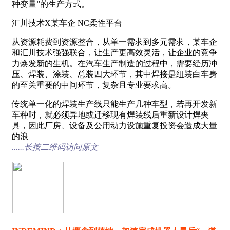
种变量”的生产方式。
汇川技术X某车企 NC柔性平台
从资源耗费到资源整合，从单一需求到多元需求，某车企
和汇川技术强强联合，让生产更高效灵活，让企业的竞争
力焕发新的生机。在汽车生产制造的过程中，需要经历冲
压、焊装、涂装、总装四大环节，其中焊接是组装白车身
的至关重要的中间环节，复杂且专业要求高。
传统单一化的焊装生产线只能生产几种车型，若再开发新
车种时，就必须异地或迁移现有焊装线后重新设计焊夹
具，因此厂房、设备及公用动力设施重复投资会造成大量
的浪
......长按二维码访问原文