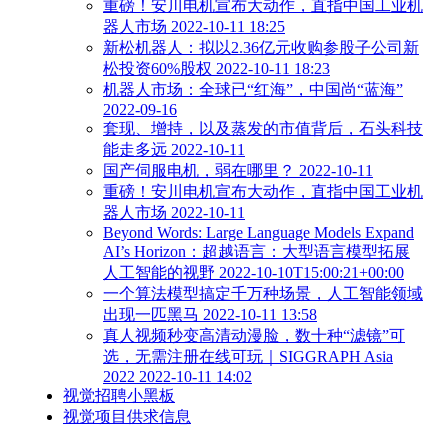
重磅！安川电机宣布大动作，直指中国工业机
器人市场 2022-10-11 18:25
新松机器人：拟以2.36亿元收购参股子公司新
松投资60%股权 2022-10-11 18:23
机器人市场：全球已“红海”，中国尚“蓝海”
2022-09-16
套现、增持，以及蒸发的市值背后，石头科技
能走多远 2022-10-11
国产伺服电机，弱在哪里？ 2022-10-11
重磅！安川电机宣布大动作，直指中国工业机
器人市场 2022-10-11
Beyond Words: Large Language Models Expand
AI’s Horizon：超越语言：大型语言模型拓展
人工智能的视野 2022-10-10T15:00:21+00:00
一个算法模型搞定千万种场景，人工智能领域
出现一匹黑马 2022-10-11 13:58
真人视频秒变高清动漫脸，数十种“滤镜”可
选，无需注册在线可玩｜SIGGRAPH Asia
2022 2022-10-11 14:02
视觉招聘小黑板
视觉项目供求信息