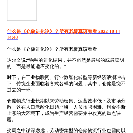
什么是《仓储进化论》？所有老板真该看看 2022-10-11
14:40
什么是《仓储进化论》？所有老板真该看看
达尔文说:“物种的进化结果，并不必然是最强的或最聪明
的，而是最能适应变化的。”
时下，在工业物联网、行业数智化转型等新经济浪潮冲击
下，传统企业面临着各式各样的问题，其中，仓储是绕不
过去的一环。
仓储物流行业长期以来劳动密集、运营效率低下及市场分
散，这在人口老龄化日趋严峻，人员招聘困难、租金不断
上涨的大环境下，成为生产经营需要集中攻克的重点课
题。
变局之中谋深虑远，劳动密集型的仓储物流行业也需向以