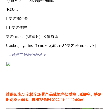
opencv_contrib模块联合编译。
下载地址
1 安装前准备
1.1 安装依赖
安装cmake（编译器）和依赖库
$ sudo apt-get install cmake #如果已经安装过cmake，则
......长按二维码访问原文
维视智造AI全栈全场景产品赋能光伏质检，0漏检，缺陷
识别率＞99%--机器视觉网 2022-10-11 10:02:01