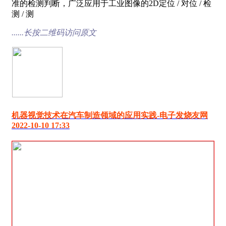
准的检测判断，广泛应用于工业图像的2D定位 / 对位 / 检
测 / 测
......长按二维码访问原文
机器视觉技术在汽车制造领域的应用实践-电子发烧友网
2022-10-10 17:33