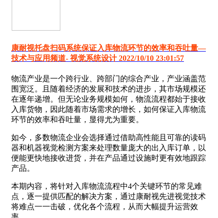
康耐视托盘扫码系统保证入库物流环节的效率和吞吐量―
技术与应用频道- 视觉系统设计 2022/10/10 23:01:57
物流产业是一个跨行业、跨部门的综合产业，产业涵盖范
围宽泛。且随着经济的发展和技术的进步，其市场规模还
在逐年递增。但无论业务规模如何，物流流程都始于接收
入库货物，因此随着市场需求的增长，如何保证入库物流
环节的效率和吞吐量，显得尤为重要。
如今，多数物流企业会选择通过借助高性能且可靠的读码
器和机器视觉检测方案来处理数量庞大的出入库订单，以
便能更快地接收进货，并在产品通过设施时更有效地跟踪
产品。
本期内容，将针对入库物流流程中4个关键环节的常见难
点，逐一提供匹配的解决方案，通过康耐视先进视觉技术
将难点一一击破，优化各个流程，从而大幅提升运营效
率。