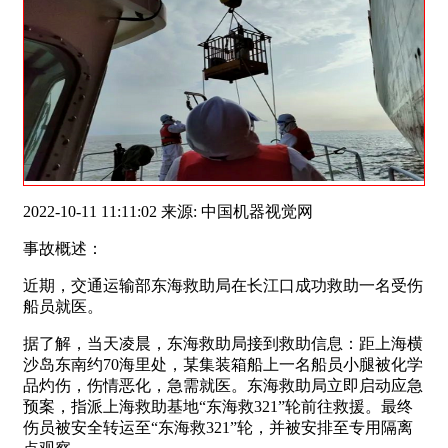
2022-10-11 11:11:02 来源: 中国机器视觉网
事故概述：
近期，交通运输部东海救助局在长江口成功救助一名受伤
船员就医。
据了解，当天凌晨，东海救助局接到救助信息：距上海横
沙岛东南约70海里处，某集装箱船上一名船员小腿被化学
品灼伤，伤情恶化，急需就医。东海救助局立即启动应急
预案，指派上海救助基地“东海救321”轮前往救援。最终
伤员被安全转运至“东海救321”轮，并被安排至专用隔离