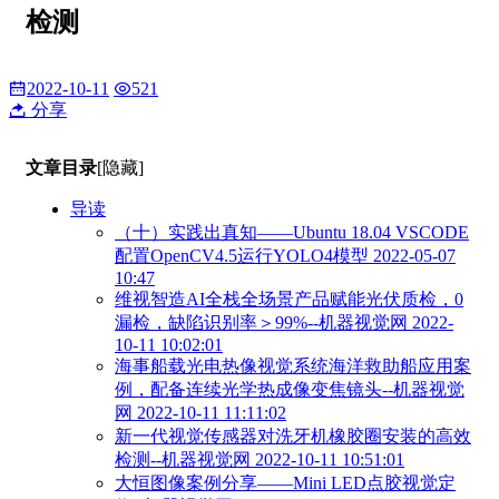
检测
2022-10-11
521
分享
文章目录
[隐藏]
导读
（十）实践出真知——Ubuntu 18.04 VSCODE
配置OpenCV4.5运行YOLO4模型 2022-05-07
10:47
维视智造AI全栈全场景产品赋能光伏质检，0
漏检，缺陷识别率＞99%--机器视觉网 2022-
10-11 10:02:01
海事船载光电热像视觉系统海洋救助船应用案
例，配备连续光学热成像变焦镜头--机器视觉
网 2022-10-11 11:11:02
新一代视觉传感器对洗牙机橡胶圈安装的高效
检测--机器视觉网 2022-10-11 10:51:01
大恒图像案例分享——Mini LED点胶视觉定