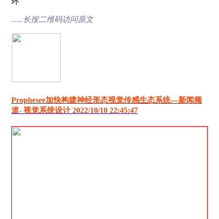
环
......长按二维码访问原文
Prophesee加快构建神经形态视觉传感生态系统―新闻频
道- 视觉系统设计 2022/10/10 22:45:47