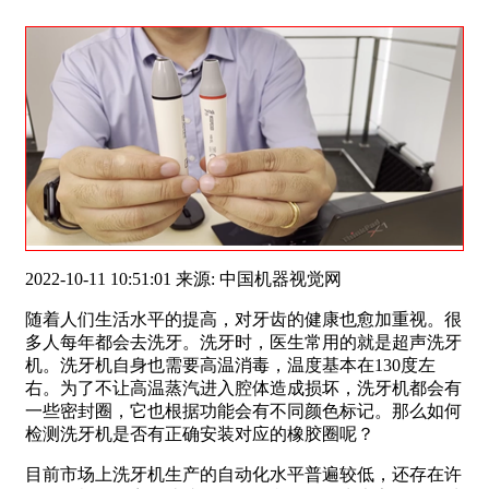
2022-10-11 10:51:01 来源: 中国机器视觉网
随着人们生活水平的提高，对牙齿的健康也愈加重视。很
多人每年都会去洗牙。洗牙时，医生常用的就是超声洗牙
机。洗牙机自身也需要高温消毒，温度基本在130度左
右。为了不让高温蒸汽进入腔体造成损坏，洗牙机都会有
一些密封圈，它也根据功能会有不同颜色标记。那么如何
检测洗牙机是否有正确安装对应的橡胶圈呢？
目前市场上洗牙机生产的自动化水平普遍较低，还存在许