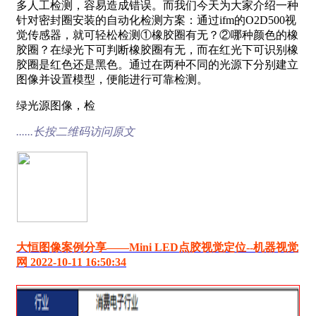
多人工检测，容易造成错误。而我们今天为大家介绍一种
针对密封圈安装的自动化检测方案：通过ifm的O2D500视
觉传感器，就可轻松检测①橡胶圈有无？②哪种颜色的橡
胶圈？在绿光下可判断橡胶圈有无，而在红光下可识别橡
胶圈是红色还是黑色。通过在两种不同的光源下分别建立
图像并设置模型，便能进行可靠检测。
绿光源图像，检
......长按二维码访问原文
大恒图像案例分享——Mini LED点胶视觉定位--机器视觉
网 2022-10-11 16:50:34