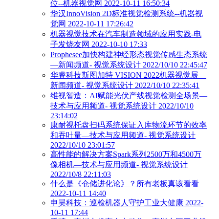
位--机器视觉网 2022-10-11 16:50:34
华汉InnoVision 2D标准视觉检测系统--机器视
觉网 2022-10-11 17:26:42
机器视觉技术在汽车制造领域的应用实践-电
子发烧友网 2022-10-10 17:33
Prophesee加快构建神经形态视觉传感生态系统
―新闻频道- 视觉系统设计 2022/10/10 22:45:47
华睿科技斯图加特 VISION 2022机器视觉展―
新闻频道- 视觉系统设计 2022/10/10 22:35:41
维视智造：AI赋能光伏产线视觉检测全场景―
技术与应用频道- 视觉系统设计 2022/10/10
23:14:02
康耐视托盘扫码系统保证入库物流环节的效率
和吞吐量―技术与应用频道- 视觉系统设计
2022/10/10 23:01:57
高性能的解决方案Spark系列2500万和4500万
像相机―技术与应用频道- 视觉系统设计
2022/10/8 22:11:03
什么是《仓储进化论》？所有老板真该看看
2022-10-11 14:40
申昊科技：巡检机器人守护工业大健康 2022-
10-11 17:44