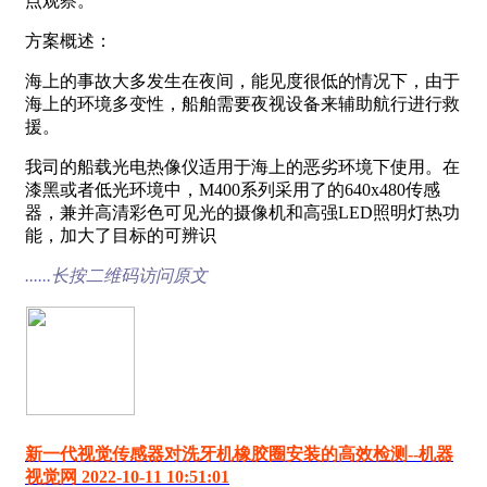
点观察。
方案概述：
海上的事故大多发生在夜间，能见度很低的情况下，由于
海上的环境多变性，船舶需要夜视设备来辅助航行进行救
援。
我司的船载光电热像仪适用于海上的恶劣环境下使用。在
漆黑或者低光环境中，M400系列采用了的640x480传感
器，兼并高清彩色可见光的摄像机和高强LED照明灯热功
能，加大了目标的可辨识
......长按二维码访问原文
新一代视觉传感器对洗牙机橡胶圈安装的高效检测--机器
视觉网 2022-10-11 10:51:01