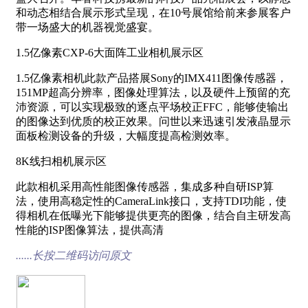
和动态相结合展示形式呈现，在10号展馆给前来参展客户
带一场盛大的机器视觉盛宴。
1.5亿像素CXP-6大面阵工业相机展示区
1.5亿像素相机此款产品搭展Sony的IMX411图像传感器，
151MP超高分辨率，图像处理算法，以及硬件上预留的充
沛资源，可以实现极致的逐点平场校正FFC，能够使输出
的图像达到优质的校正效果。问世以来迅速引发液晶显示
面板检测设备的升级，大幅度提高检测效率。
8K线扫相机展示区
此款相机采用高性能图像传感器，集成多种自研ISP算
法，使用高稳定性的CameraLink接口，支持TDI功能，使
得相机在低曝光下能够提供更亮的图像，结合自主研发高
性能的ISP图像算法，提供高清
......长按二维码访问原文