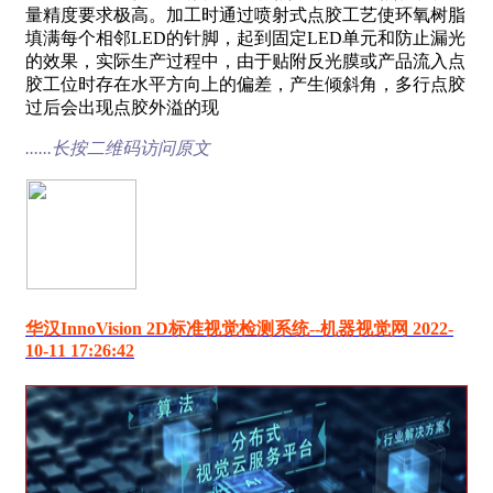
量精度要求极高。加工时通过喷射式点胶工艺使环氧树脂
填满每个相邻LED的针脚，起到固定LED单元和防止漏光
的效果，实际生产过程中，由于贴附反光膜或产品流入点
胶工位时存在水平方向上的偏差，产生倾斜角，多行点胶
过后会出现点胶外溢的现
......长按二维码访问原文
华汉InnoVision 2D标准视觉检测系统--机器视觉网 2022-
10-11 17:26:42