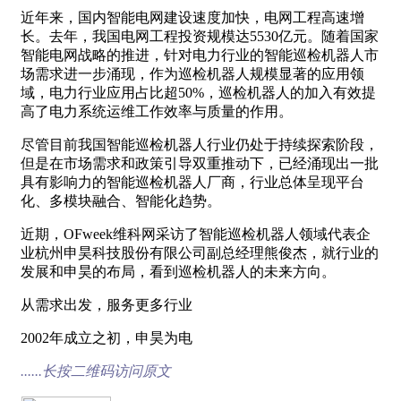
近年来，国内智能电网建设速度加快，电网工程高速增
长。去年，我国电网工程投资规模达5530亿元。随着国家
智能电网战略的推进，针对电力行业的智能巡检机器人市
场需求进一步涌现，作为巡检机器人规模显著的应用领
域，电力行业应用占比超50%，巡检机器人的加入有效提
高了电力系统运维工作效率与质量的作用。
尽管目前我国智能巡检机器人行业仍处于持续探索阶段，
但是在市场需求和政策引导双重推动下，已经涌现出一批
具有影响力的智能巡检机器人厂商，行业总体呈现平台
化、多模块融合、智能化趋势。
近期，OFweek维科网采访了智能巡检机器人领域代表企
业杭州申昊科技股份有限公司副总经理熊俊杰，就行业的
发展和申昊的布局，看到巡检机器人的未来方向。
从需求出发，服务更多行业
2002年成立之初，申昊为电
......长按二维码访问原文