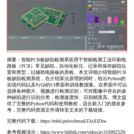
摘要：智能PCB板缺陷检测系统用于智能检测工业印刷电
路板（PCB）常见缺陷，自动化标注、记录和保存缺陷位
置和类型，以辅助电路板的质检。本文详细介绍智能PCB
板缺陷检测系统，在介绍算法原理的同时，给出Python的
实现代码以及PyQt的UI界面和训练数据集。在界面中可以
选择各种图片、视频进行检测识别；可对图像中存在的多
种缺陷进行识别分类，检测速度快、识别精度高。博文提
供了完整的Python代码和使用教程，适合新入门的朋友参
考，完整代码资源文件请转至文末的下载链接。
完整代码下载：https://mbd.pub/o/bread/ZJaXlZhw
参考视频演示：https://www.bilibili.com/video/av310992529/