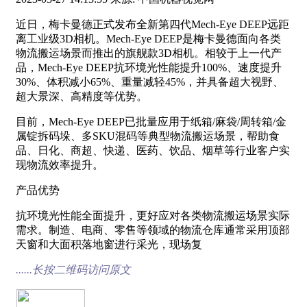
近日，梅卡曼德正式发布全新第四代Mech-Eye DEEP远距
离工业级3D相机。Mech-Eye DEEP是梅卡曼德面向各类
物流搬运场景而推出的旗舰款3D相机。相较于上一代产
品，Mech-Eye DEEP抗环境光性能提升100%、速度提升
30%、体积减小65%、重量减轻45%，并具备超大视野、
超大景深、高精度等优势。
目前，Mech-Eye DEEP已批量应用于纸箱/麻袋/周转箱/金
属锭拆码垛、多SKU混码等典型物流搬运场景，帮助食
品、日化、商超、快递、医药、饮品、烟草等行业客户实
现物流效率提升。
产品优势
抗环境光性能全面提升，更好应对各类物流搬运场景实际
需求。制造、电商、零售等领域的物流仓库通常采用顶部
天窗和大面积落地窗进行采光，现场复
......长按二维码访问原文