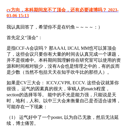
cv方向，本科期间发不了顶会，还有必要读博吗？ 2023-
03-06 15:13
我认真回答了，希望你不是在钓鱼～～～～：）
首先定义“顶会”：
是指CCF-A会议吗？ 那AAAI, IJCAI, MM也可以算顶会
了，这些会议只要你有大量的时间去认真完成一个课题，
并不是很难中。本科期间我理解你在研究室可以使用的资
源和时间相对较少，没有A会也是情理之中的，有的反而
是少数（当然不包括天天在知乎吹牛比的那些人）。
如果是CV三大会： ICCV,CVPR, ECCV. 这些会议就算你
很强， 运气的因素真的很大，审稿人的match程度，
section的选择等等。 能中的不光是能力强，只能说是天
时，地利，人和。以中三大会来衡量自己是否适合读博，
可能存在一下现象：
（1） 运气好中了一个poster, 以为自己无敌，然后无法延
续，博士痛苦。