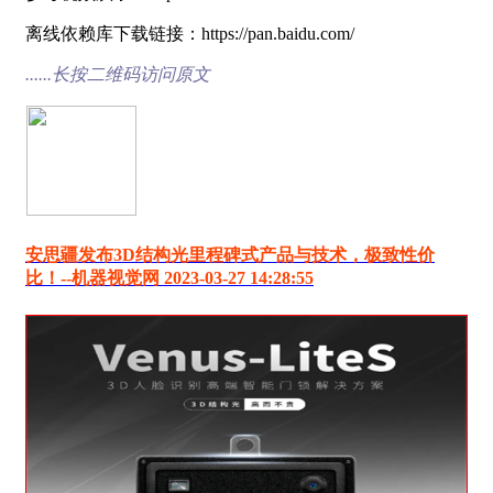
离线依赖库下载链接：https://pan.baidu.com/
......长按二维码访问原文
安思疆发布3D结构光里程碑式产品与技术，极致性价
比！--机器视觉网 2023-03-27 14:28:55