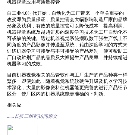
机器视觉应用与质量控管
自工业4.0时代开始，自动化为工厂带来一个至关重要的
改变即为质量保证，质量控管会大幅影响制造厂家的品牌
形象及获利，有效的质量控管可以降低成本，提高利润。
机器视觉系统及越趋进步的深度学习技术为工厂自动化不
可或缺的关键。透过机器视觉系统撷取数千张生产线上不
同角度的产品影像并传送至系统，藉由深度学习的方式来
训练机器学习可接受与不可接受的产品差别，便可帮助工
厂自动辨别产品的品质及大幅提生产品良率，并持续精进
机器学习的成效。
目前机器视觉相关的品管软件与工厂生产的产品种类一样
繁多，即便如此，随着视觉系统软硬件升级及机器学习技
术深化，大量的影像资料使机器能更完善的进行产品细节
区分，使厂区内的机器系统能更准确的下判断。
相关应
......长按二维码访问原文