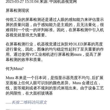
2023-03-27 15:31:04 来源: 中国机器视觉网
屏幕检测现状
传统工业的屏幕检测还是通过人眼的感知能力来评估显示
屏的质量问题，由于感知能力是主观的，且无法量化，很
难得到一个统一的评判标准。因此，在屏幕检测中引入机
器视觉就显得尤为重要。
在屏幕检测行业，机器视觉通过灰阶对OLED屏幕的亮度
进行量化，因此，图像的均匀稳定性起到了至关重要的作
用。通过使用VP工业相机进行屏幕检测mura，提高了屏
幕检测的效率和质量。
何为Mura?
Mura 本来是一个日本词，是指显示器亮度不均匀, 后扩展
至面板上任何人眼可识别的颜色差异。Mura 会通过点，
线，面等规则或者不规则的形式体现出来。由于设备工艺
的局限性，在大面积玻璃基
......长按二维码访问原文