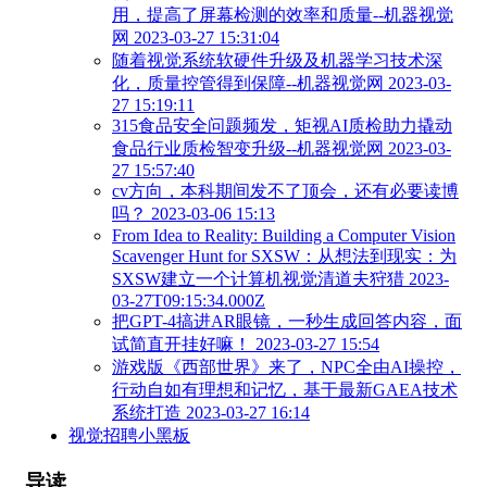
用，提高了屏幕检测的效率和质量--机器视觉
网 2023-03-27 15:31:04
随着视觉系统软硬件升级及机器学习技术深
化，质量控管得到保障--机器视觉网 2023-03-
27 15:19:11
315食品安全问题频发，矩视AI质检助力撬动
食品行业质检智变升级--机器视觉网 2023-03-
27 15:57:40
cv方向，本科期间发不了顶会，还有必要读博
吗？ 2023-03-06 15:13
From Idea to Reality: Building a Computer Vision
Scavenger Hunt for SXSW：从想法到现实：为
SXSW建立一个计算机视觉清道夫狩猎 2023-
03-27T09:15:34.000Z
把GPT-4搞进AR眼镜，一秒生成回答内容，面
试简直开挂好嘛！ 2023-03-27 15:54
游戏版《西部世界》来了，NPC全由AI操控，
行动自如有理想和记忆，基于最新GAEA技术
系统打造 2023-03-27 16:14
视觉招聘小黑板
导读