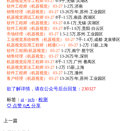
机器视觉光学工程师 03-27
6-9千,无锡·滨湖区
软件工程师（机器视觉） 03-27
1-2万,济南
销售经理（机器视觉） 03-27
13-26万/年,苏州·工业园区
机器视觉调试工程师 03-27
8千-1.5万,南昌·西湖区
软件工程师（机器视觉） 03-27
0.8-1万,无锡·滨湖区
软件工程师（机器视觉） 03-27
8千-1.6万,贵阳·白云区
市场经理（机器视觉） 03-27
1.5-2.5万,苏州·工业园区
工业视觉系统销售（机器视觉） 03-27
7千-1.4万,成都·龙泉驿区
机器视觉应用工程师（精通C++） 03-27
1-2万·15薪,上海
软件工程师(机器视觉） 03-27
1-2万,南宁·邕宁区
销售经理（机器视觉） 03-27
13-26万/年,深圳
机器视觉应用工程师 03-27
8千-1.5万,广州·番禺区
机器视觉算法工程师 03-27
1-2万·15薪,上海
软件工程师（机器视觉） 03-27
1-2万,滁州
客户经理（机器视觉） 03-27
13-26万/年,苏州·工业园区
欲了解详情，请在公众号后台回复：
230327
标签：
ai
·
pcb
·
检测
点赞
0
分享
上一篇