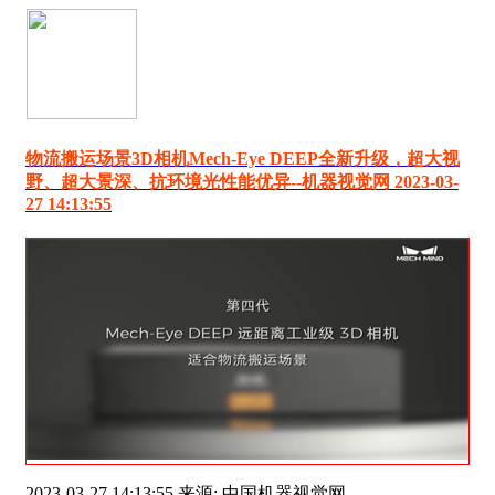
物流搬运场景3D相机Mech-Eye DEEP全新升级，超大视
野、超大景深、抗环境光性能优异--机器视觉网 2023-03-
27 14:13:55
2023-03-27 14:13:55 来源: 中国机器视觉网