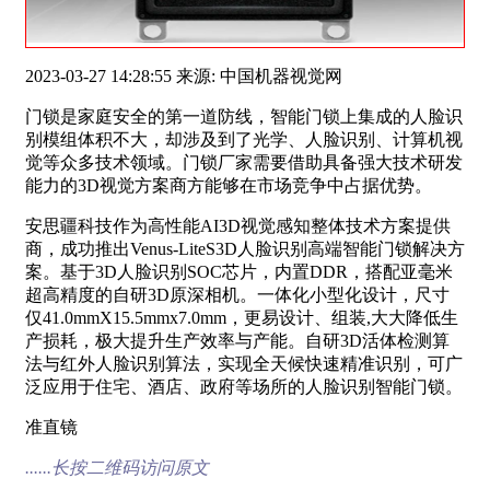
2023-03-27 14:28:55 来源: 中国机器视觉网
门锁是家庭安全的第一道防线，智能门锁上集成的人脸识
别模组体积不大，却涉及到了光学、人脸识别、计算机视
觉等众多技术领域。门锁厂家需要借助具备强大技术研发
能力的3D视觉方案商方能够在市场竞争中占据优势。
安思疆科技作为高性能AI3D视觉感知整体技术方案提供
商，成功推出Venus-LiteS3D人脸识别高端智能门锁解决方
案。基于3D人脸识别SOC芯片，内置DDR，搭配亚毫米
超高精度的自研3D原深相机。一体化小型化设计，尺寸
仅41.0mmX15.5mmx7.0mm，更易设计、组装,大大降低生
产损耗，极大提升生产效率与产能。自研3D活体检测算
法与红外人脸识别算法，实现全天候快速精准识别，可广
泛应用于住宅、酒店、政府等场所的人脸识别智能门锁。
准直镜
......长按二维码访问原文