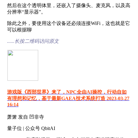
然后在这个透明体里，还嵌入了摄像头、麦克风，以及高
分辨率“显示器”。
除此之外，要使用这个设备还必须连接WiFi，这也就是它
可以根据聊
......长按二维码访问原文
游戏版《西部世界》来了，NPC全由AI操控，行动自如
有理想和记忆，基于最新GAEA技术系统打造 2023-03-27
16:14
萧箫 发自 凹非寺
量子位 | 公众号 QbitAI