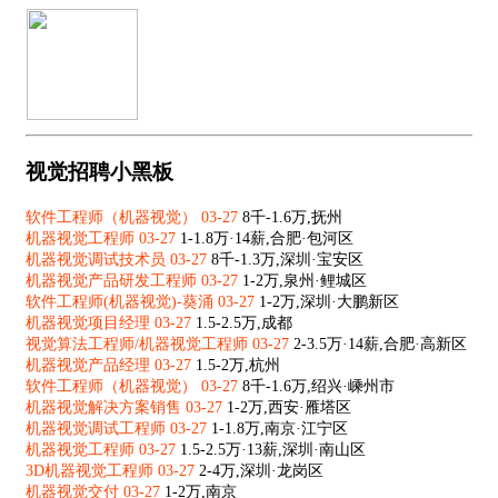
视觉招聘小黑板
软件工程师（机器视觉） 03-27
8千-1.6万,抚州
机器视觉工程师 03-27
1-1.8万·14薪,合肥·包河区
机器视觉调试技术员 03-27
8千-1.3万,深圳·宝安区
机器视觉产品研发工程师 03-27
1-2万,泉州·鲤城区
软件工程师(机器视觉)-葵涌 03-27
1-2万,深圳·大鹏新区
机器视觉项目经理 03-27
1.5-2.5万,成都
视觉算法工程师/机器视觉工程师 03-27
2-3.5万·14薪,合肥·高新区
机器视觉产品经理 03-27
1.5-2万,杭州
软件工程师（机器视觉） 03-27
8千-1.6万,绍兴·嵊州市
机器视觉解决方案销售 03-27
1-2万,西安·雁塔区
机器视觉调试工程师 03-27
1-1.8万,南京·江宁区
机器视觉工程师 03-27
1.5-2.5万·13薪,深圳·南山区
3D机器视觉工程师 03-27
2-4万,深圳·龙岗区
机器视觉交付 03-27
1-2万,南京