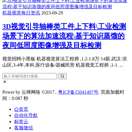
机器视觉每日资讯
2023-09-29
3D视觉引导轴棒类工件上下料\工业检测
场景下的算法加速流程\基于知识蒸馏的
夜间低照度图像增强及目标检测
视觉招聘小黑板 机器视觉算法工程师 ,1.2-1.8万·14薪,武汉·洪
山区,3-4年,本科,医疗设备/器械民营 机器视觉工程师 ,1-1. ...
Power by 云禅网络 ©2017..
粤ICP备15041497号
. 页面加载时
间：0.087 秒
首页
自动化导航
标签云
客服微信