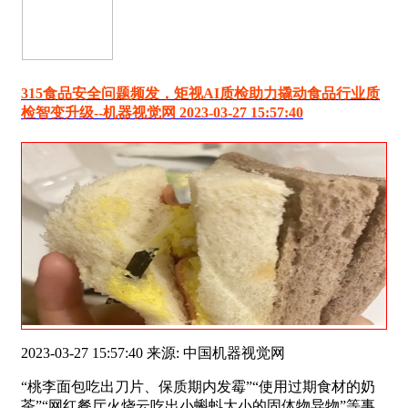
315食品安全问题频发，矩视AI质检助力撬动食品行业质
检智变升级--机器视觉网 2023-03-27 15:57:40
2023-03-27 15:57:40 来源: 中国机器视觉网
“桃李面包吃出刀片、保质期内发霉”“使用过期食材的奶
茶”“网红餐厅火烧云吃出小蝌蚪大小的固体物异物”等事