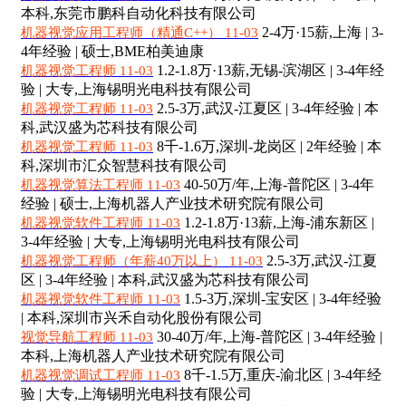
本科,东莞市鹏科自动化科技有限公司
2-4万·15薪,上海 | 3-
机器视觉应用工程师（精通C++） 11-03
4年经验 | 硕士,BME柏美迪康
1.2-1.8万·13薪,无锡-滨湖区 | 3-4年经
机器视觉工程师 11-03
验 | 大专,上海锡明光电科技有限公司
2.5-3万,武汉-江夏区 | 3-4年经验 | 本
机器视觉工程师 11-03
科,武汉盛为芯科技有限公司
8千-1.6万,深圳-龙岗区 | 2年经验 | 本
机器视觉工程师 11-03
科,深圳市汇众智慧科技有限公司
40-50万/年,上海-普陀区 | 3-4年
机器视觉算法工程师 11-03
经验 | 硕士,上海机器人产业技术研究院有限公司
1.2-1.8万·13薪,上海-浦东新区 |
机器视觉软件工程师 11-03
3-4年经验 | 大专,上海锡明光电科技有限公司
2.5-3万,武汉-江夏
机器视觉工程师（年薪40万以上） 11-03
区 | 3-4年经验 | 本科,武汉盛为芯科技有限公司
1.5-3万,深圳-宝安区 | 3-4年经验
机器视觉软件工程师 11-03
| 本科,深圳市兴禾自动化股份有限公司
30-40万/年,上海-普陀区 | 3-4年经验 |
视觉导航工程师 11-03
本科,上海机器人产业技术研究院有限公司
8千-1.5万,重庆-渝北区 | 3-4年经
机器视觉调试工程师 11-03
验 | 大专,上海锡明光电科技有限公司