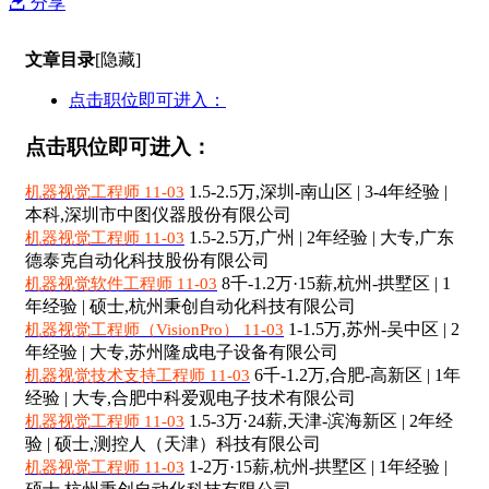
分享
文章目录
[隐藏]
点击职位即可进入：
点击职位即可进入：
1.5-2.5万,深圳-南山区 | 3-4年经验 |
机器视觉工程师 11-03
本科,深圳市中图仪器股份有限公司
1.5-2.5万,广州 | 2年经验 | 大专,广东
机器视觉工程师 11-03
德泰克自动化科技股份有限公司
8千-1.2万·15薪,杭州-拱墅区 | 1
机器视觉软件工程师 11-03
年经验 | 硕士,杭州秉创自动化科技有限公司
1-1.5万,苏州-吴中区 | 2
机器视觉工程师（VisionPro） 11-03
年经验 | 大专,苏州隆成电子设备有限公司
6千-1.2万,合肥-高新区 | 1年
机器视觉技术支持工程师 11-03
经验 | 大专,合肥中科爱观电子技术有限公司
1.5-3万·24薪,天津-滨海新区 | 2年经
机器视觉工程师 11-03
验 | 硕士,测控人（天津）科技有限公司
1-2万·15薪,杭州-拱墅区 | 1年经验 |
机器视觉工程师 11-03