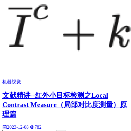
机器视觉
文献精讲--红外小目标检测之Local
Contrast Measure（局部对比度测量）原
理篇
2023-12-08
782