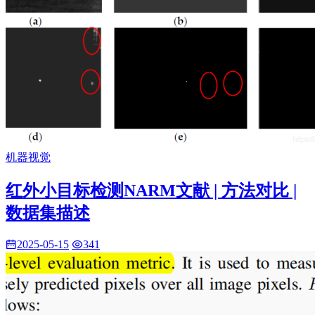
机器视觉
红外小目标检测NARM文献 | 方法对比 |
数据集描述
2025-05-15
341