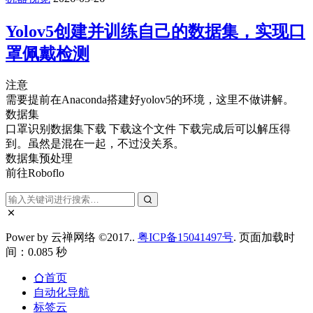
Yolov5创建并训练自己的数据集，实现口
罩佩戴检测
注意
需要提前在Anaconda搭建好yolov5的环境，这里不做讲解。
数据集
口罩识别数据集下载 下载这个文件 下载完成后可以解压得
到。虽然是混在一起，不过没关系。
数据集预处理
前往Roboflo
Power by 云禅网络 ©2017..
粤ICP备15041497号
. 页面加载时
间：0.085 秒
首页
自动化导航
标签云