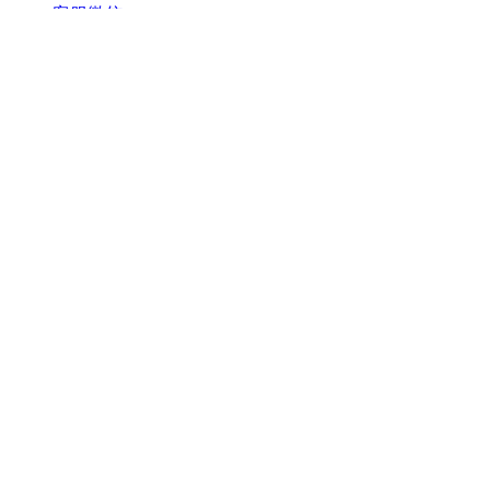
客服微信
搜索