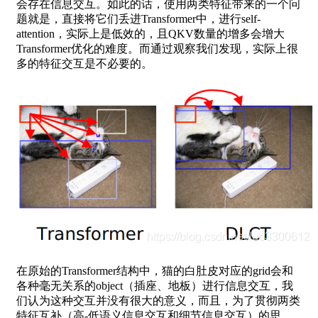
会存在信息交互。如此的话，使用两类特征带来的一个问
题就是，直接将它们丢进Transformer中，进行self-
attention，实际上是低效的，且QKV数量的增多会增大
Transformer优化的难度。而通过观察我们发现，实际上很
多的特征交互是不必要的。
在原始的Transformer结构中，猫的白肚皮对应的grid会和
各种毫无关系的object（插座、地板）进行信息交互，我
们认为这种交互并没有很大的意义，而且，为了贯彻两类
特征互补（高-低语义信息交互和细节信息交互）的思