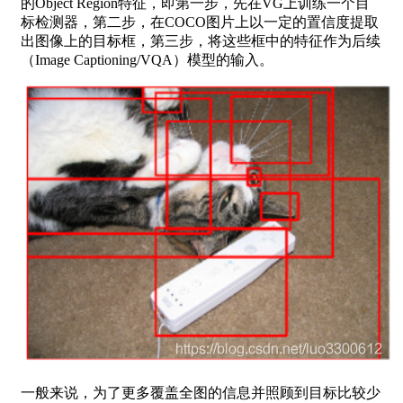
的Object Region特征，即第一步，先在VG上训练一个目
标检测器，第二步，在COCO图片上以一定的置信度提取
出图像上的目标框，第三步，将这些框中的特征作为后续
（Image Captioning/VQA）模型的输入。
一般来说，为了更多覆盖全图的信息并照顾到目标比较少