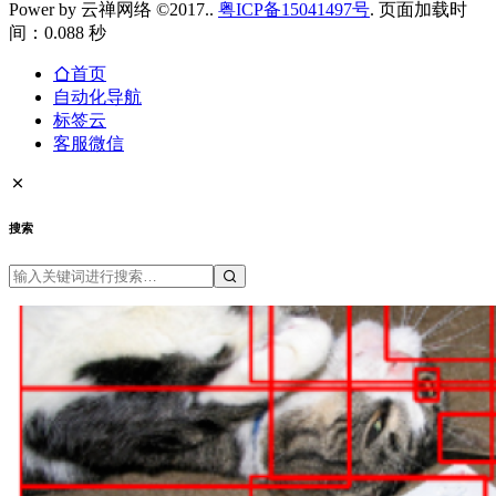
Power by 云禅网络 ©2017..
粤ICP备15041497号
. 页面加载时
间：0.088 秒
首页
自动化导航
标签云
客服微信
搜索