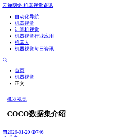
云禅网络-机器视觉资讯
自动化导航
机器视觉
计算机视觉
机器视觉行业应用
机器人
机器视觉每日资讯
首页
机器视觉
正文
机器视觉
COCO数据集介绍
2026-01-20
746