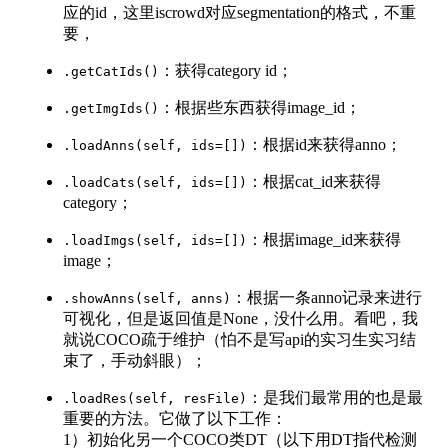
应的id，这里iscrowd对应segmentation的格式，不重
要，
：获得category id；
.getCatIds()
：根据些东西获得image_id；
.getImgIds()
：根据id来获得anno；
.loadAnns(self, ids=[])
：根据cat_id来获得
.loadCats(self, ids=[])
category；
：根据image_id来获得
.loadImgs(self, ids=[])
image；
：根据一条anno记录来进行
.showAnns(self, anns)
可视化，但是返回值是None，没什么用。看吧，我
就说COCO疏于维护（怕不是写api的实习生实习结
束了，手动斜眼）；
：是我们最常用的也是最
.loadRes(self, resFile)
重要的方法。它做了以下工作：
1）初始化另一个COCO类DT（以下用DT指代检测