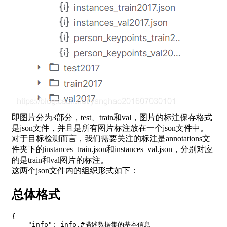
即图片分为3部分，test、train和val，图片的标注保存格式
是json文件，并且是所有图片标注放在一个json文件中。
对于目标检测而言，我们需要关注的标注是annotations文
件夹下的instances_train.json和instances_val.json，分别对应
的是train和val图片的标注。
这两个json文件内的组织形式如下：
总体格式
{
"info"
:
 info
,
#描述数据集的基本信息