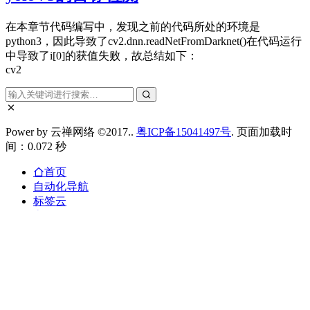
在本章节代码编写中，发现之前的代码所处的环境是
python3，因此导致了cv2.dnn.readNetFromDarknet()在代码运行
中导致了i[0]的获值失败，故总结如下：
cv2
Power by 云禅网络 ©2017..
粤ICP备15041497号
. 页面加载时
间：0.072 秒
首页
自动化导航
标签云
客服微信
搜索