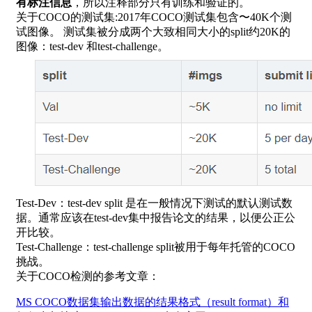
有标注信息
，所以注释部分只有训练和验证的。
关于COCO的测试集:2017年COCO测试集包含〜40K个测
试图像。 测试集被分成两个大致相同大小的split约20K的
图像：test-dev 和test-challenge。
Test-Dev：test-dev split 是在一般情况下测试的默认测试数
据。通常应该在test-dev集中报告论文的结果，以便公正公
开比较。
Test-Challenge：test-challenge split被用于每年托管的COCO
挑战。
关于COCO检测的参考文章：
MS COCO数据集输出数据的结果格式（result format）和