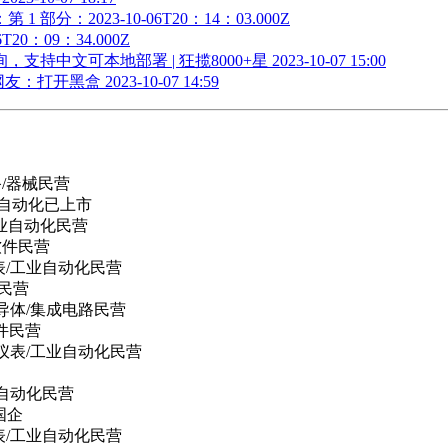
：2023-10-06T20：14：03.000Z
0：09：34.000Z
中文可本地部署 | 狂揽8000+星 2023-10-07 15:00
黑盒 2023-10-07 14:59
/器械
民营
业自动化
已上市
工业自动化
民营
软件
民营
表/工业自动化
民营
民营
半导体/集成电路
民营
件
民营
器仪表/工业自动化
民营
业自动化
民营
国企
表/工业自动化
民营