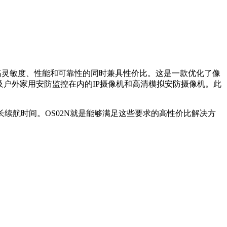
，在提高灵敏度、性能和可靠性的同时兼具性价比。这是一款优化了像
及户外家用安防监控在内的IP摄像机和高清模拟安防摄像机。此
延长续航时间。OS02N就是能够满足这些要求的高性价比解决方