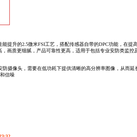
采用性能提升的2.5微米FSI工艺，搭配传感器自带的DPC功能
度更高，画质更细腻，产品可靠性更高，适用于包括专业安防类监控
高性能安防摄像头，需要在低功耗下提供清晰的高分辨率图像，从而
率和信噪
3:32