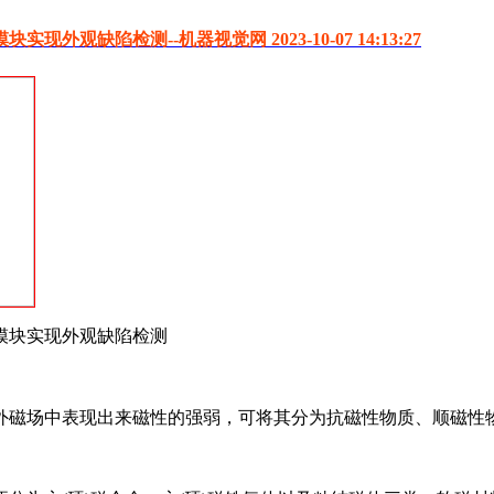
陷检测--机器视觉网 2023-10-07 14:13:27
模块实现外观缺陷检测
外磁场中表现出来磁性的强弱，可将其分为抗磁性物质、顺磁性