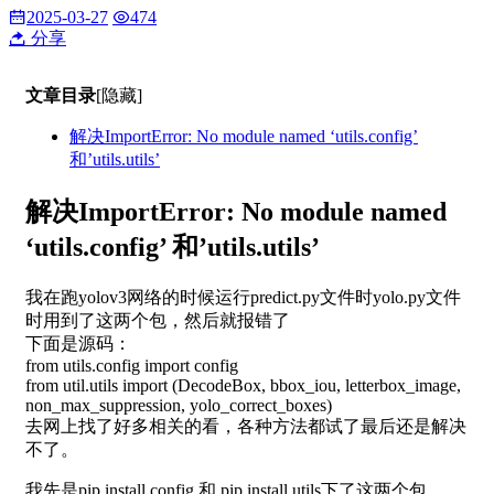
2025-03-27
474
分享
文章目录
[隐藏]
解决ImportError: No module named ‘utils.config’
和’utils.utils’
解决ImportError: No module named
‘utils.config’ 和’utils.utils’
我在跑yolov3网络的时候运行predict.py文件时yolo.py文件
时用到了这两个包，然后就报错了
下面是源码：
from utils.config import config
from util.utils import (DecodeBox, bbox_iou, letterbox_image,
non_max_suppression, yolo_correct_boxes)
去网上找了好多相关的看，各种方法都试了最后还是解决
不了。
我先是pip install config 和 pip install utils下了这两个包