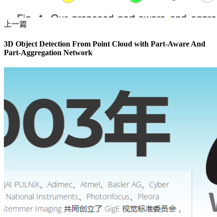
上一篇
3D Object Detection From Point Cloud with Part-Aware And
Part-Aggregation Network