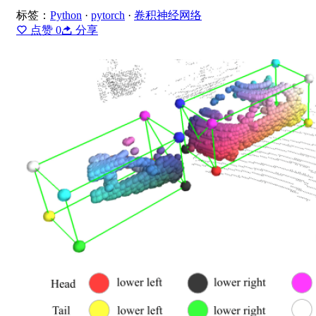
标签：
Python
·
pytorch
·
卷积神经网络
点赞
0
分享