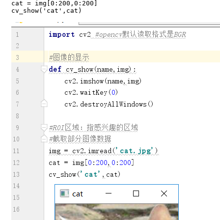
cat = img[0:200,0:200]
