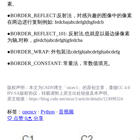
素。
●BORDER_REFLECT:反射法，对感兴趣的图像中的像素
在两边进行复制例如: fedcba|abcdefgh|hgfedcb
●BORDER_REFLECT_101: 反射法,也就是以最边缘像素
为轴,对称，gfedcb|abcdefgh|gfedcba
●BORDER_WRAP: 外包装法cdefgh|abcdefgh|abcdefg
●BORDER_CONSTANT: 常量法，常数值填充。
版权声明：本文为CSDN博主「nicec1」的原创文章，遵循CC 4.0
BY-SA版权协议，转载请附上原文出处链接及本声明。
原文链接：https://blog.csdn.net/nicec1/article/details/123098324
标签：
opencv
·
Python
·
音视频
点赞
0
分享