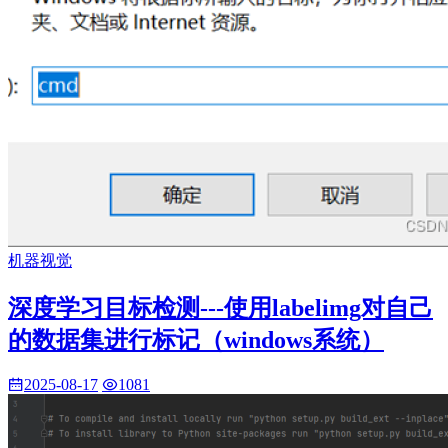
机器视觉
深度学习目标检测---使用labelimg对自己
的数据集进行标记（windows系统）
2025-08-17
1081