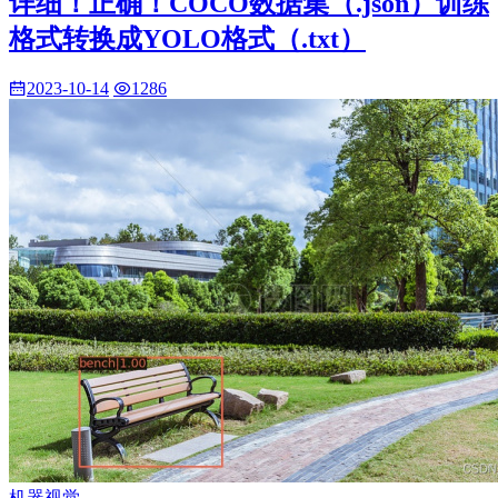
详细！正确！COCO数据集（.json）训练
格式转换成YOLO格式（.txt）
2023-10-14
1286
机器视觉