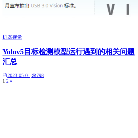
机器视觉
Yolov5目标检测模型运行遇到的相关问题
汇总
2023-05-01
798
1
2
»
Power by 云禅网络 ©2017..
粤ICP备15041497号
. 页面加载时
间：0.079 秒
首页
自动化导航
标签云