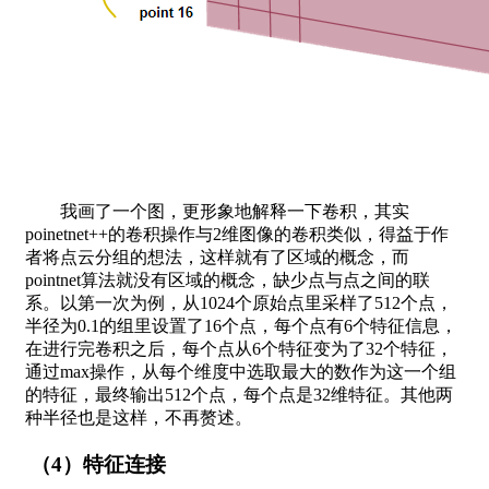
我画了一个图，更形象地解释一下卷积，其实
poinetnet++的卷积操作与2维图像的卷积类似，得益于作
者将点云分组的想法，这样就有了区域的概念，而
pointnet算法就没有区域的概念，缺少点与点之间的联
系。以第一次为例，从1024个原始点里采样了512个点，
半径为0.1的组里设置了16个点，每个点有6个特征信息，
在进行完卷积之后，每个点从6个特征变为了32个特征，
通过max操作，从每个维度中选取最大的数作为这一个组
的特征，最终输出512个点，每个点是32维特征。其他两
种半径也是这样，不再赘述。
（4）特征连接