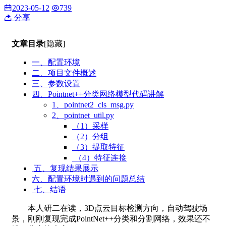
2023-05-12
739
分享
文章目录
[隐藏]
一、配置环境
二、项目文件概述
三、参数设置
四、Pointnet++分类网络模型代码讲解
1、pointnet2_cls_msg.py
2、pointnet_util.py
（1）采样
（2）分组
（3）提取特征
（4）特征连接
五、复现结果展示
六、配置环境时遇到的问题总结
七、结语
本人研二在读，3D点云目标检测方向，自动驾驶场
景，刚刚复现完成PointNet++分类和分割网络，效果还不