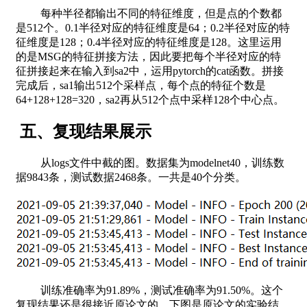
每种半径都输出不同的特征维度，但是点的个数都
是512个。0.1半径对应的特征维度是64；0.2半径对应的特
征维度是128；0.4半径对应的特征维度是128。这里运用
的是MSG的特征拼接方法，因此要把每个半径对应的特
征拼接起来在输入到sa2中，运用pytorch的cat函数。拼接
完成后，sa1输出512个采样点，每个点的特征个数是
64+128+128=320，sa2再从512个点中采样128个中心点。
五、复现结果展示
从logs文件中截的图。数据集为modelnet40，训练数
据9843条，测试数据2468条。一共是40个分类。
训练准确率为91.89%，测试准确率为91.50%。这个
复现结果还是很接近原论文的。下图是原论文的实验结