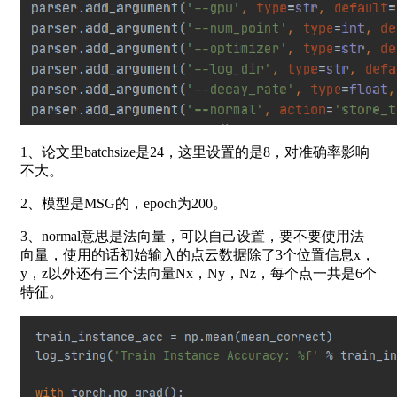
1、论文里batchsize是24，这里设置的是8，对准确率影响
不大。
2、模型是MSG的，epoch为200。
3、normal意思是法向量，可以自己设置，要不要使用法
向量，使用的话初始输入的点云数据除了3个位置信息x，
y，z以外还有三个法向量Nx，Ny，Nz，每个点一共是6个
特征。