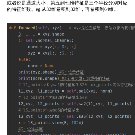
或者说是通道大小，第五到七维特征是三个半径分别对应
的特征维数。eg.从32维卷积到32维，再卷积到64维。