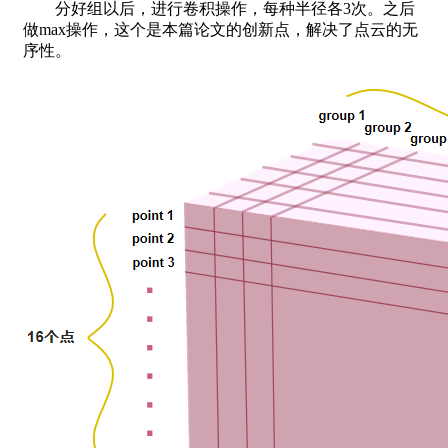
分好组以后，进行卷积操作，每种半径各3次。之后
做max操作，这个是本篇论文的创新点，解决了点云的无
序性。