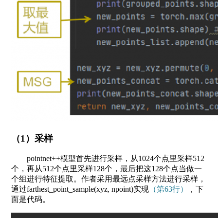
（1）采样
pointnet++模型首先进行采样，从1024个点里采样512
个，再从512个点里采样128个，最后把这128个点当做一
个组进行特征提取。作者采用最远点采样方法进行采样，
通过farthest_point_sample(xyz, npoint)实现
（第63行）
，下
面是代码。