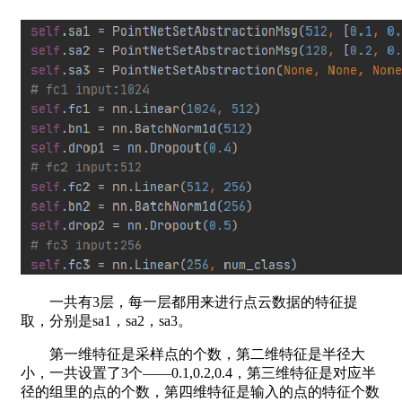
一共有3层，每一层都用来进行点云数据的特征提
取，分别是sa1，sa2，sa3。
第一维特征是采样点的个数，第二维特征是半径大
小，一共设置了3个——0.1,0.2,0.4，第三维特征是对应半
径的组里的点的个数，第四维特征是输入的点的特征个数