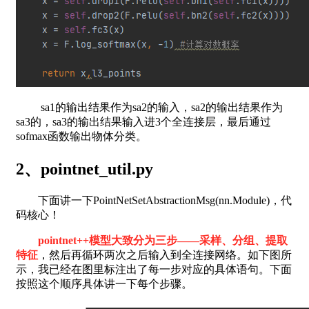
sa1的输出结果作为sa2的输入，sa2的输出结果作为
sa3的，sa3的输出结果输入进3个全连接层，最后通过
sofmax函数输出物体分类。
2、pointnet_util.py
下面讲一下PointNetSetAbstractionMsg(nn.Module)，代
码核心！
pointnet++模型大致分为三步——采样、分组、提取
特征
，然后再循环两次之后输入到全连接网络。如下图所
示，我已经在图里标注出了每一步对应的具体语句。下面
按照这个顺序具体讲一下每个步骤。