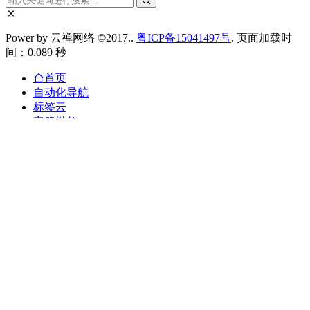
Power by 云禅网络 ©2017..
粤ICP备15041497号
. 页面加载时
间：0.089 秒
首页
自动化导航
标签云
客服微信
搜索