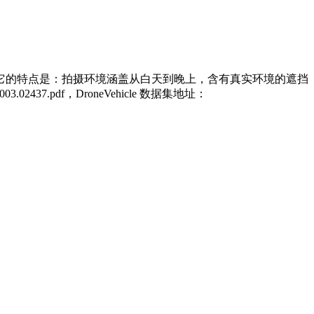
它的特点是：拍摄环境涵盖从白天到晚上，含有真实环境的遮挡
02437.pdf，DroneVehicle 数据集地址：