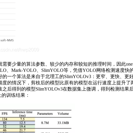
少量的算法参数、较少的内存和较短的推理时间，因此one-stag
OLO、Mark-YOLO、SlimYOLO等，凭借YOLO网络检
算法是来自于北理工的SlimYOLOv3：更窄、更快、更好的无
度的情况下，剪枝后的模型比原有的模型在运行速度上提升了两
之后得到的模型SlimYOLOv3在数据集上微调，得到检测结
据上的训练结果：