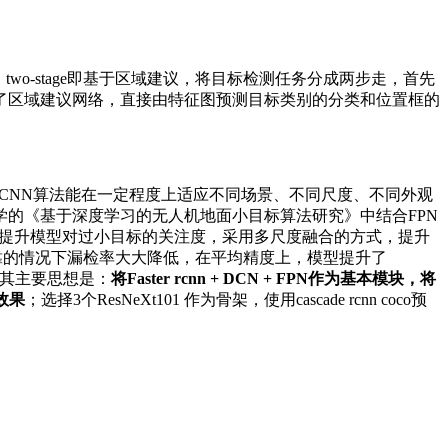
two-stage即基于区域建议，将目标检测任务分成两步走，首先
省略了区域建议网络，直接由特征图预测目标类别的分类和位置框的
ster R-CNN算法能在一定程度上适应不同场景、不同尺度、不同外观
的《基于深度学习的无人机地面小目标算法研究》中结合FPN
准确度，提升模型对过小目标的关注度，采用多尺度融合的方式，提升
集停靠的情况下漏检率大大降低，在平均精度上，模型提升了
冠军，其主要思想是：
将Faster rcnn + DCN + FPN作为基本模块，将
的效果
；选择3个ResNeXt101 作为骨架，使用cascade rcnn coco预