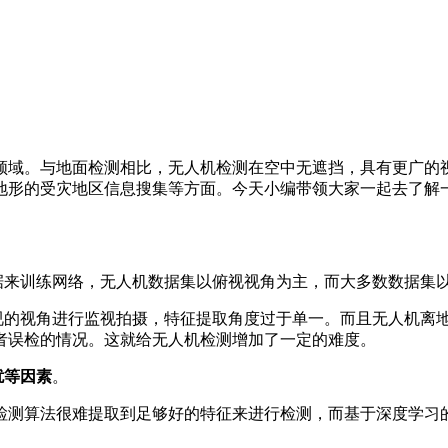
领域。与地面检测相比，无人机检测在空中无遮挡，具有更广的
地形的受灾地区信息搜集等方面。今天小编带领大家一起去了解
据来训练网络，无人机数据集以俯视视角为主，而大多数数据集
视的视角进行监视拍摄，特征提取角度过于单一。而且无人机离
者误检的情况。这就给无人机检测增加了一定的难度。
扰等因素
。
检测算法很难提取到足够好的特征来进行检测，而基于深度学习