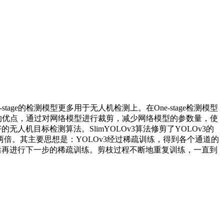
e的检测模型更多用于无人机检测上。在One-stage检测模型
测速度快的优点，通过对网络模型进行裁剪，减少网络模型的参数量，使
人机目标检测算法。SlimYOLOv3算法修剪了YOLOv3的
倍。其主要思想是：YOLOv3经过稀疏训练，得到各个通道的
果后再进行下一步的稀疏训练。剪枝过程不断地重复训练，一直到