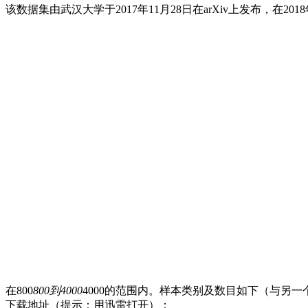
该数据集由武汉大学于2017年11月28日在arXiv上发布，
在800
800到4000
4000的范围内。样本类别及数目如下（与另一个
下载地址（提示：用迅雷打开）：