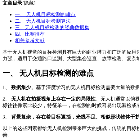
文章目录
[隐藏]
一、 无人机目标检测的难点
二、 无人机目标检测算法
三、无人机目标检测的经典数据集
四、比赛推荐
相关参考文献
基于无人机视觉的目标检测具有巨大的商业潜力和广泛的应用
力强，适用于交通路口监测、大型集会巡查、故障检测、复杂
一、 无人机目标检测的难点
1、
数据集少
。基于深度学习的无人机目标检测需要大量的数
2、
无人机在拍摄视角上存在一定的局限性
。无人机通常以俯
标往往像素比较少，特征单一，在检测的时候容易出现漏检或
3、
背景复杂，存在着目标遮挡，光线不足、相似形状物体干
以上的这些因素都给无人机检测带来巨大的挑战，传统的目标
善。