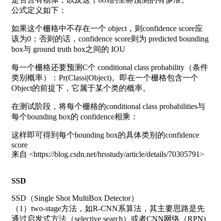
公式定义如下：
如果这个栅格中不存在一个 object，则confidence score应
该为0；否则的话，confidence score则为 predicted bounding
box与 ground truth box之间的 IOU
每一个栅格还要预测C个 conditional class probability（条件
类别概率）：Pr(Classi|Object)。即在一个栅格包含一个
Object的前提下，它属于某个类的概率。
在测试阶段，将每个栅格的conditional class probabilities与
每个bounding box的 confidence相乘：
这样即可得到每个bounding box的具体类别的confidence
score
来自 <https://blog.csdn.net/hrsstudy/article/details/70305791>
SSD
SSD（Single Shot MultiBox Detector）
（1）two-stage方法，如R-CNN系算法，其主要思路是先
通过启发式方法（selective search）或者CNN网络（RPN)