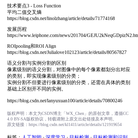
技术要点3 - Loss Function
平均二值交叉熵
https://blog.csdn.net/linolzhang/article/details/71774168
发展历程
https://www.leiphone.com/news/201704/GEJU2kNeqGDpizN2.ht
ROIpooling和ROI Align
https://blog.csdn.net/Julialove102123/article/details/80567827
语义分割与实例分割的区别
像素级别的语义分割，对图像中的每个像素都划分出对应
的类别，即实现像素级别的分类；
实例分割不但要进行像素级别的分类，还需在具体的类别
基础上区别开不同的实例。
https://blog.csdn.net/lanyuxuan100/article/details/70800246
版权声明：本文为CSDN博主「WX_Chen」的原创文章，遵循CC
4.0 BY-SA版权协议，转载请附上原文出处链接及本声明。
原文链接：https://blog.csdn.net/kl1411/article/details/121919654
标签：
人工智能
·
深度学习
·
目标检测
·
目标检测和识别