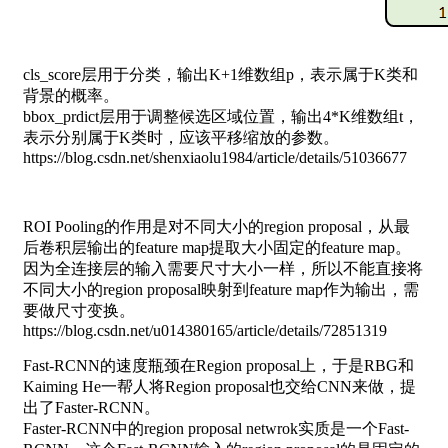
cls_score层用于分类，输出K+1维数组p，表示属于K类和
背景的概率。
bbox_prdict层用于调整候选区域位置，输出4*K维数组t，
表示分别属于K类时，应该平移缩放的参数。
https://blog.csdn.net/shenxiaolu1984/article/details/51036677
ROI Pooling的作用是对不同大小的region proposal，从最
后卷积层输出的feature map提取大小固定的feature map。
因为全连接层的输入需要尺寸大小一样，所以不能直接将
不同大小的region proposal映射到feature map作为输出，需
要做尺寸变换。
https://blog.csdn.net/u014380165/article/details/72851319
Fast-RCNN的速度瓶颈在Region proposal上，于是RBG和
Kaiming He一帮人将Region proposal也交给CNN来做，提
出了Faster-RCNN。
Faster-RCNN中的region proposal netwrok实质是一个Fast-