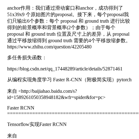
anchor作用：我们通过滑动窗口和anchor，成功得到了
51x39x9 个原始图片的proposal。接下来，每个proposal我
们只输出6个参数：每个 proposal 和 ground truth 进行比较
得到的前景概率和背景概率(2个参数）；由于每个
proposal 和 ground truth 位置及尺寸上的差异，从 proposal
通过平移放缩得到 ground truth 需要的4个平移放缩参数。
https://www.zhihu.com/question/42205480
多任务损失函数：
https://blog.csdn.net/qq_17448289/article/details/52871461
从编程实现角度学习 Faster R-CNN（附极简实现）pytorch
来自 <http://baijiahao.baidu.com/s?
id=1589261050358948182&wfr=spider&for=pc>
Faster RCNN
===============================================
Tensorflow实现Faster RCNN
来自