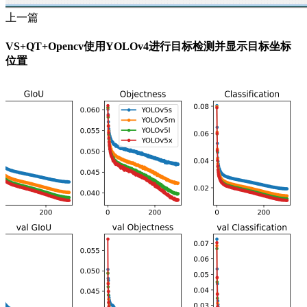
上一篇
VS+QT+Opencv使用YOLOv4进行目标检测并显示目标坐标
位置