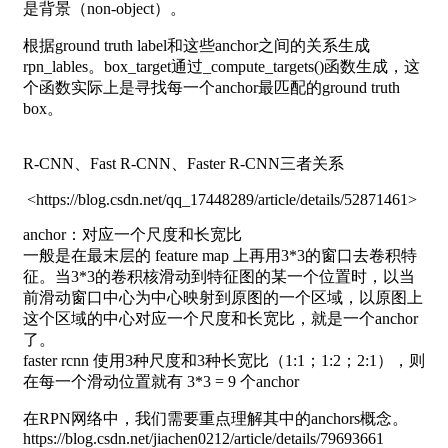
是背景（non-object）。
根据ground truth label和这些anchor之间的关系生成
rpn_lables。box_target通过_compute_targets()函数生成，这
个函数实际上是寻找每一个anchor最匹配的ground truth
box。
R-CNN、Fast R-CNN、Faster R-CNN三者关系
<https://blog.csdn.net/qq_17448289/article/details/52871461>
anchor：对应一个尺度和长宽比
一般是在最末层的 feature map 上再用3*3的窗口去卷积特
征。当3*3的卷积核滑动到特征图的某一个位置时，以当
前滑动窗口中心为中心映射到原图的一个区域，以原图上
这个区域的中心对应一个尺度和长宽比，就是一个anchor
了。
faster rcnn 使用3种尺度和3种长宽比（1:1；1:2；2:1），则
在每一个滑动位置就有 3*3 = 9 个anchor
在RPN网络中，我们需要重点理解其中的anchors概念。
https://blog.csdn.net/jiachen0212/article/details/79693661