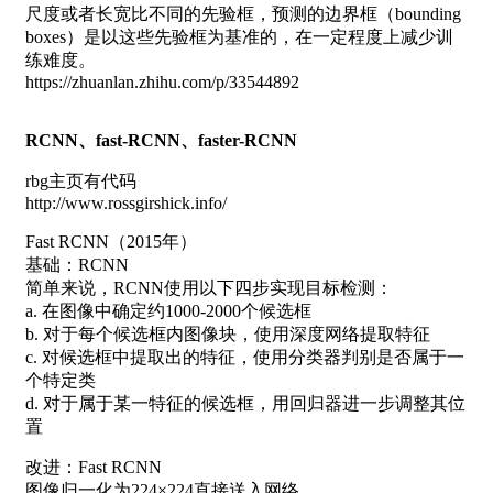
尺度或者长宽比不同的先验框，预测的边界框（bounding
boxes）是以这些先验框为基准的，在一定程度上减少训
练难度。
https://zhuanlan.zhihu.com/p/33544892
RCNN、fast-RCNN、faster-RCNN
rbg主页有代码
http://www.rossgirshick.info/
Fast RCNN（2015年）
基础：RCNN
简单来说，RCNN使用以下四步实现目标检测：
a. 在图像中确定约1000-2000个候选框
b. 对于每个候选框内图像块，使用深度网络提取特征
c. 对候选框中提取出的特征，使用分类器判别是否属于一
个特定类
d. 对于属于某一特征的候选框，用回归器进一步调整其位
置
改进：Fast RCNN
图像归一化为224×224直接送入网络。