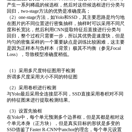
产生一系列稀疏的候选框，然后对这些候选框进行分类与
回归，two-stage方法的优势是准确度高；
（2）one-stage方法，如Yolo和SSD，其主要思路是均匀地
在图片的不同位置进行密集抽样，抽样时可以采用不同尺
度和长宽比，然后利用CNN提取特征后直接进行分类与
回归，整个过程只需要一步，所以其优势是速度快，但是
均匀的密集采样的一个重要缺点是训练比较困难，这主要
是因为正样本与负样本（背景）极其不均衡（参见Focal
Loss），导致模型准确度稍低。
（1）采用多尺度特征图用于检测
所谓多尺度采用大小不同的特征图
（2）采用卷积进行检测
与Yolo最后采用全连接层不同，SSD直接采用卷积对不同
的特征图来进行提取检测结果。
（3）设置先验框
在Yolo中，每个单元预测多个边界框，但是其都是相对这
个单元本身（正方块），但是真实目标的形状是多变的
SSD借鉴了Faster R-CNN中anchor的理念，每个单元设置