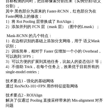
目标检测的同时，把目标像素分割出来（实例分割/语义
分割）。
其中 黑色部分为原来的 Faster-RCNN，红色部分为在
Faster网络上的修改：
1）将 Roi Pooling 层替换成了 RoiAlign；
2）添加并列的 FCN 层（mask 层）（图中的Lmask）；
Mask-RCNN 的几个特点：
1）在边框识别的基础上添加分支网络，用于 语义Mask
识别；
2）训练简单，相对于 Faster 仅增加一个小的 Overhead，
可以跑到 5FPS；
3）可以方便的扩展到其他任务，比如人的姿态估计 等；
4）不借助 Trick，在每个任务上，效果优于目前所有的
single-model entries；
技术要点1 - 强化的基础网络
通过 ResNeXt-101+FPN 用作特征提取网络
技术要点2 - ROIAlign
解决了仅通过 Pooling 直接采样带来的 Mis-alignment 对齐
问题