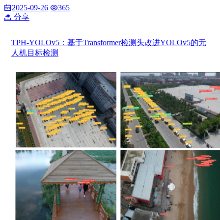
2025-09-26
365
分享
TPH-YOLOv5：基于Transformer检测头改进YOLOv5的无
人机目标检测