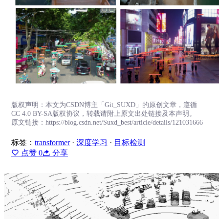
版权声明：本文为CSDN博主「Git_SUXD」的原创文章，遵循
CC 4.0 BY-SA版权协议，转载请附上原文出处链接及本声明。
原文链接：https://blog.csdn.net/Suxd_best/article/details/121031666
标签：
transformer
·
深度学习
·
目标检测
点赞
0
分享