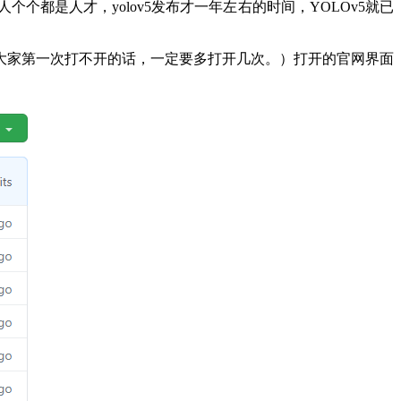
个个都是人才，yolov5发布才一年左右的时间，YOLOv5就已
大家第一次打不开的话，一定要多打开几次。）打开的官网界面