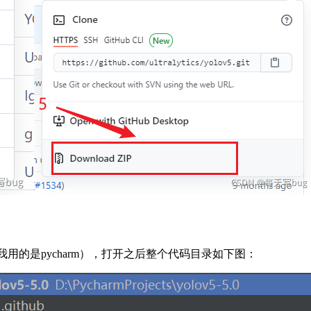
我用的是pycharm），打开之后整个代码目录如下图：