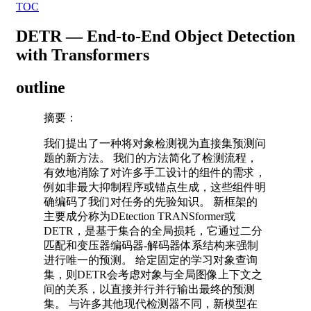
TOC
DETR — End-to-End Object Detection
with Transformers
outline
摘要：
我们提出了一种将对象检测视为直接集预测问
题的新方法。 我们的方法简化了检测流程，
有效地消除了对许多手工设计的组件的需求，
例如非最大抑制程序或锚点生成，这些组件明
确编码了我们对任务的先验知识。 新框架的
主要成分称为DEtection TRANSformer或
DETR，是基于集合的全局损耗，它通过二分
匹配和变压器编码器-解码器体系结构来强制
进行唯一的预测。 给定固定的学习对象查询
集，则DETR会考虑对象与全局图像上下文之
间的关系，以直接并行并行输出最终的预测
集。 与许多其他现代检测器不同，新模型在