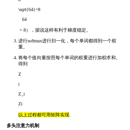
\sqrt{64}=8
6
4
=
8
），据说这样有利于梯度稳定。
进行softmax进行归一化，每个单词都得到一个权
重。
将每个值向量按照每个单词的权重进行加权求和。
得到
Z
i
Z_i
Z
i
以上过程都可用矩阵实现
多头注意力机制