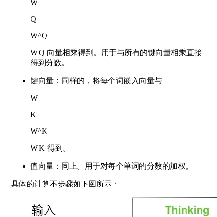
W
Q
W^Q
W
Q
向量相乘得到。用于与所有的键向量相乘直接
得到分数。
键向量：同样的，将每个词嵌入向量与
W
K
W^K
W
K
得到。
值向量：同上。用于对每个单词的分数的加权。
具体的计算不步骤如下图所示：