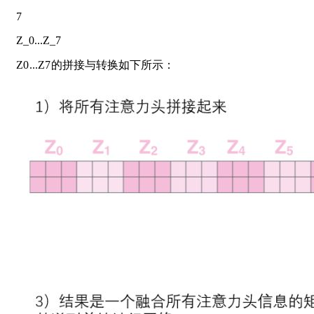
7
Z_0...Z_7
Z
0
.
.
.
Z
7
的拼接与转换如下所示：