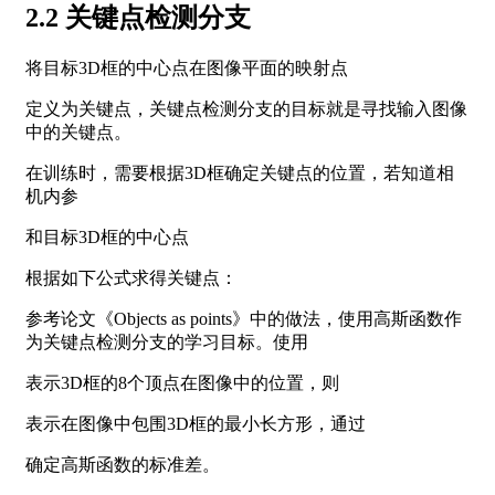
2.2 关键点检测分支
将目标3D框的中心点在图像平面的映射点
定义为关键点，关键点检测分支的目标就是寻找输入图像
中的关键点。
在训练时，需要根据3D框确定关键点的位置，若知道相
机内参
和目标3D框的中心点
根据如下公式求得关键点：
参考论文《Objects as points》中的做法，使用高斯函数作
为关键点检测分支的学习目标。使用
表示3D框的8个顶点在图像中的位置，则
表示在图像中包围3D框的最小长方形，通过
确定高斯函数的标准差。