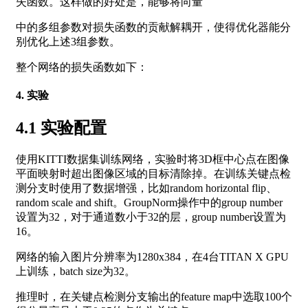
失函数。这样做的好处是，能够将向量
中的多组参数对损失函数的贡献解耦开，使得优化器能分
别优化上述3组参数。
整个网络的损失函数如下：
4. 实验
4.1 实验配置
使用KITTI数据集训练网络，实验时将3D框中心点在图像
平面映射时超出图像区域的目标清除掉。在训练关键点检
测分支时使用了数据增强，比如random horizontal flip、
random scale and shift。GroupNorm操作中的group number
设置为32，对于通道数小于32的层，group number设置为
16。
网络的输入图片分辨率为1280x384，在4台TITAN X GPU
上训练，batch size为32。
推理时，在关键点检测分支输出的feature map中选取100个