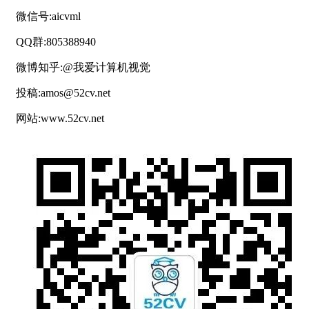
微信号:aicvml
QQ群:805388940
微博知乎:@我爱计算机视觉
投稿:amos@52cv.net
网站:www.52cv.net