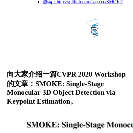
源码：https://github.com/lzccccc/SMOKE
向大家介绍一篇CVPR 2020 Workshop
的文章：SMOKE: Single-Stage
Monocular 3D Object Detection via
Keypoint Estimation。