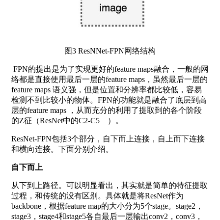
图3 ResNNet-FPN网络结构
FPN的提出是为了实现更好的feature maps融合，一般的网
络都是直接使用最后一层的feature maps，虽然最后一层的
feature maps 语义强，但是位置和分辨率都比较低，容易
检测不到比较小的物体。FPN的功能就是融合了底层到高
层的feature maps ，从而充分的利用了提取到的各个阶段
的Z征（ResNet中的C2-C5 ）。
ResNet-FPN包括3个部分，自下而上连接，自上而下连接
和横向连接。下面分别介绍。
自下而上
从下到上路径。可以明显看出，其实就是简单的特征提取
过程，和传统的没有区别。具体就是将ResNet作为
backbone，根据feature map的大小分为5个stage。stage2，
stage3，stage4和stage5各自最后一层输出conv2，conv3，