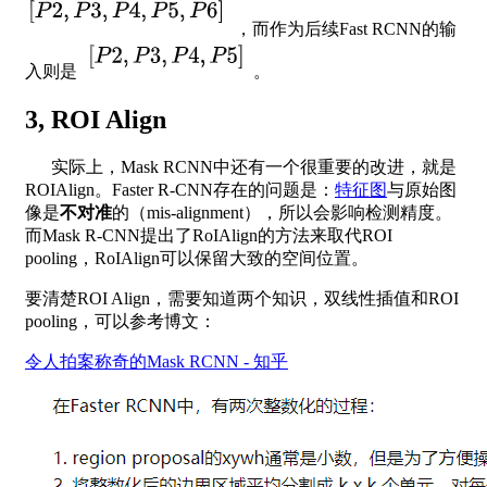
​ ，而作为后续Fast RCNN的输
入则是
​ 。
3, ROI Align
实际上，Mask RCNN中还有一个很重要的改进，就是
ROIAlign。Faster R-CNN存在的问题是：
特征图
与原始图
像是
不对准
的（mis-alignment），所以会影响检测精度。
而Mask R-CNN提出了RoIAlign的方法来取代ROI
pooling，RoIAlign可以保留大致的空间位置。
要清楚ROI Align，需要知道两个知识，双线性插值和ROI
pooling，可以参考博文：
令人拍案称奇的Mask RCNN - 知乎