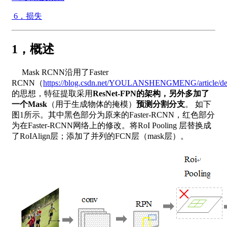
6，损失
1，概述
Mask RCNN沿用了Faster
RCNN（
https://blog.csdn.net/YOULANSHENGMENG/article/det
的思想，特征提取采用
ResNet-FPN的架构，另外多加了
一个Mask
（用于生成物体的掩模）
预测分割分支
。 如下
图1所示。其中黑色部分为原来的Faster-RCNN，红色部分
为在Faster-RCNN网络上的修改。将RoI Pooling 层替换成
了RoIAlign层；添加了并列的FCN层（mask层）。