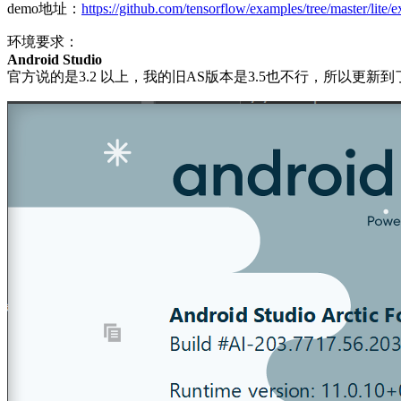
demo地址：
https://github.com/tensorflow/examples/tree/master/lite/
环境要求：
Android Studio
官方说的是3.2 以上，我的旧AS版本是3.5也不行，所以更新