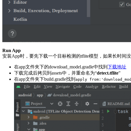
Run App
安装App时，要先下载一个目标检测的tflite模型，如果长时
在app文件夹下的download_model.gradle中找到
下载地址
下载完成后拷贝到assets中，并重命名为“
detect.tflite
”
在app文件夹下build.gradle找到
apply from:'download_mo