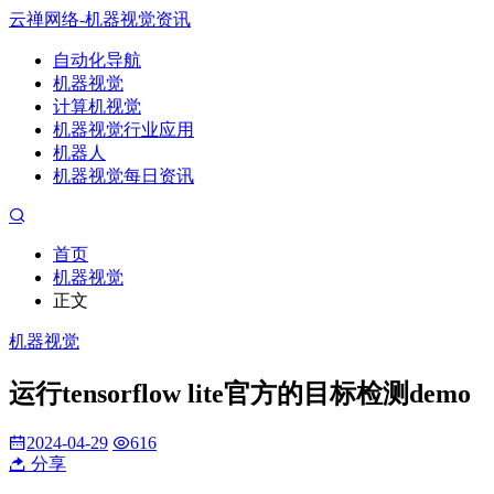
云禅网络-机器视觉资讯
自动化导航
机器视觉
计算机视觉
机器视觉行业应用
机器人
机器视觉每日资讯
首页
机器视觉
正文
机器视觉
运行tensorflow lite官方的目标检测demo
2024-04-29
616
分享