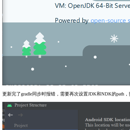
更新完了gradle同步时报错，需要再次设置JDK和NDK的path，打