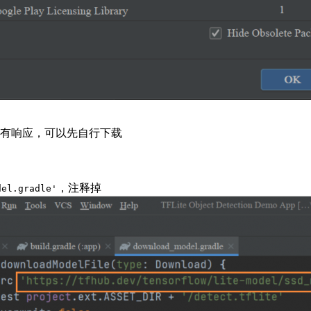
间没有响应，可以先自行下载
，注释掉
del.gradle'