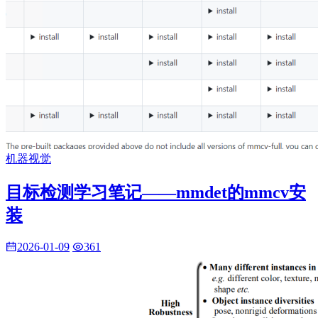
机器视觉
目标检测学习笔记——mmdet的mmcv安
装
2026-01-09
361