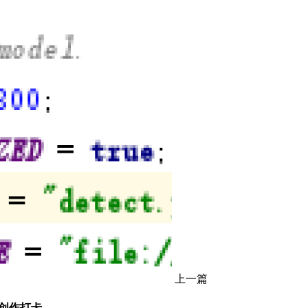
上一篇
DN创作打卡