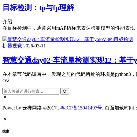
目标检测：tp与fp理解
介绍
在目标检测中，通常采用mAP指标来表达检测模型的性能表现，而
机器视觉
2026-03-11
智慧交通day02-车流量检测实现12：基于y
在本章节代码编写中，发现之前的代码所处的环境是python3，因此导致了
cv2
Power by 云禅网络 ©2017..
粤ICP备15041497号
. 页面加载时间：0
搜索