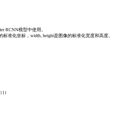
Faster RCNN模型中使用。
是边界框中心的标准化坐标，width, height是图像的标准化宽度和高度。
)])