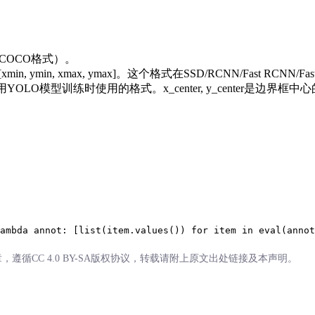
也叫COCO格式）。
in, ymin, xmax, ymax]。这个格式在SSD/RCNN/Fast RCNN/
LO格式，或者说是使用YOLO模型训练时使用的格式。x_center, y_center
ambda annot: [list(item.values()) for item in eval(annot
循CC 4.0 BY-SA版权协议，转载请附上原文出处链接及本声明。