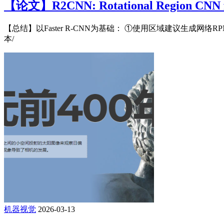
【论文】R2CNN: Rotational Region CNN for 
【总结】以Faster R-CNN为基础： ①使用区域建议生
本/
机器视觉
2026-03-13