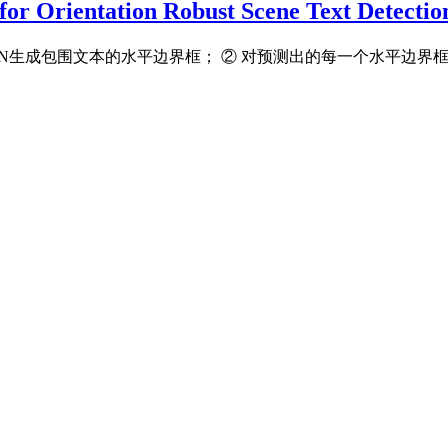
Orientation Robust Scene Text Detectio
成网络RPN生成包围文本的水平边界框； ② 对预测出的每一个水