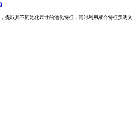
n
平边界框，提取其不同池化尺寸的池化特征，同时利用聚合特征预测文