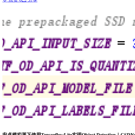
安卓模拟器下使用TensorflowLite实现Object Detection｜CS