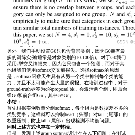
另外，我们手动设置G0只包含背景类别，因为G0拥有最
多的训练实例(通常是对象类别的10-100倍)。对于G0我们
采用s型交叉熵损失，因为它只包含一个预测，而对于其
他组我们使用softmax交叉熵损失。选择softmax的原因
是，softmax函数天生具有从另一个类中抑制每个类的能
力，并且不太可能产生大量的误报。在培训过程中，对于
ground-truth标签为c的proposal bk，会激活两个组，即后台
组G0和前台组Gn，其中c∈Gn。
小结：
首先根据实例数量分组softmax，每个组内是数据差不多的
类别竞争，这样就可以抑制head（头部）对tail（尾部）的
权重压制，防止tail（尾部）出现检测不均衡问题。
同时上述方式也存在一定弊端。
但是，发现上述group softmax设计存在以下问题：在测试