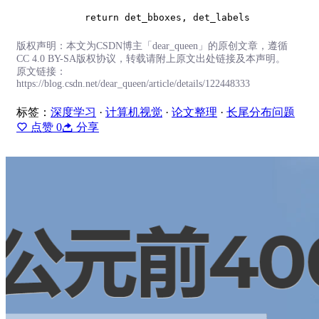
return
版权声明：本文为CSDN博主「dear_queen」的原创文章，遵循
CC 4.0 BY-SA版权协议，转载请附上原文出处链接及本声明。
原文链接：
https://blog.csdn.net/dear_queen/article/details/122448333
标签：
深度学习
·
计算机视觉
·
论文整理
·
长尾分布问题
点赞
0
分享