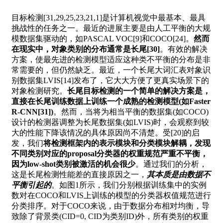
目标检测[31,29,25,23,21,1]是计算机视觉中最基本、最具
挑战性的任务之一。最近的进展主要是由人工平衡的大规
模数据集驱动的，如PASCAL VOC[9]和COCO[24]。
然而
在现实中，对象类别的分布通常是长尾[30]
。有效的解决
方案，使最先进的检测模型适应这种类不平衡的分布是非
常需要的，但仍然缺乏。最近，一个长尾大词汇表对象识
别数据集LVIS[14]发布了，它大大方便了更真实场景下的
对象检测研究。
长尾目标检测的一个简单的解决方案是，
直接在长尾训练数据上训练一个成熟的检测模型(如Faster
R-CNN[31])
。然而，当将为相当平衡的数据集(如COCO)
设计的检测器调整为长尾数据集(如LVIS)时，会观察到较
大的性能下降该情况的具体原因尚不清楚。受[20]的启
发，我们
将检测框架内的表示模块和分类模块解耦，发现
不同类别对应的proposal分类器的权重规范严重不平衡，
因为low-shot类别被激活的机会很少
。通过我们的分析，
这是长尾检测性能差的直接原因之一，
其本质是由数据不
平衡引起的
。如图1所示，我们分别根据训练集中的实例
数对在COCO和LVIS上训练的模型的分类器权值规范进行
分类排序。对于COCO来说，由于数据分布相对均衡，导
致除了背景类(CID=0, CID为类别ID)外，所有类别的权重