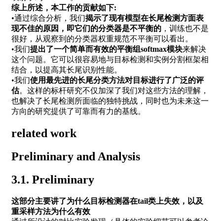
综上所述，本工作的贡献如下:
•通过综合分析，我们
揭示了现有模型在长尾检测方面表
现不佳的原因，即它们的分类器是不平衡的
，训练也不是
很好，从观察到的分类器权重规范不平衡可以看出。
•我们
提出了一个简单而有效的平衡组softmax模块
来解决
这个问题。它可以很容易地与目标检测和实例分割框架相
结合，以提高其长尾识别性能。
•我们
使用最先进的长尾分类方法对目标进行了广泛的评
估
。这样的标杆研究不仅加深了我们对这些方法的理解，
也解决了长尾检测所面临的独特挑战，同时也为未来这一
方向的研究提供了可靠而有力的基线。
related work
Preliminary and Analysis
3.1. Preliminary
这部分主要讲了为什么目标检测器在tail类上失效，以及
重采样方法为什么有效