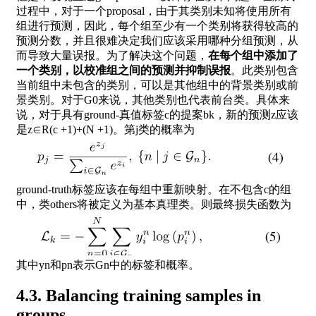
过程中，对于一个proposal，由于其类别未知将使用所有
组进行预测，因此，每个组至少有一个类别将获得较高的
预测分数，并且很难决定我们应该采用哪种分组预测，从
而导致大量误报。为了解决这个问题，
在每个组中添加了
一个类别，以校准组之间的预测并抑制误报
。此类别包含
当前组中未包含的类别，可以是其他组中的背景类别或前
景类别。对于G0来说，其他类别也代表前台类。具体来
说，对于具有ground-真值标签c的提案bk，新的预测z应该
是z∈R(c +1)+(N +1)。第j类的概率为
ground-truth标签应该在每组中重新映射。在不包含c的组
中，类others将被定义为基本真理类。则最终损失函数为
其中yn和pn表示Gn中的标签和概率。
4.3. Balancing training samples in
groups