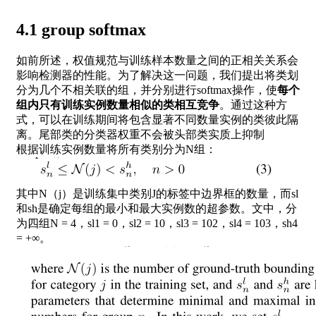
4.1 group softmax
如前所述，权值规范与训练样本数量之间的正相关关系会
影响检测器的性能。为了解决这一问题，我们提出将类划
分为几个不相关联的组，并分别进行softmax操作，使
每个
组内只有训练实例数量相似的类相互竞争
。通过这种方
式，可以在训练期间将包含显著不同数量实例的类彼此隔
离。尾部类的分类器权重不会被头部类实质上抑制
根据训练实例数量将所有类别分为N组：
其中N（j）是训练集中类别J的标签中边界框的数量，而sl
和sh是确定每组的最小和最大实例数的超参数。文中，分
为四组N = 4，sl1 = 0，sl2 = 10，sl3 = 102，sl4 = 103，sh4
= +∞。