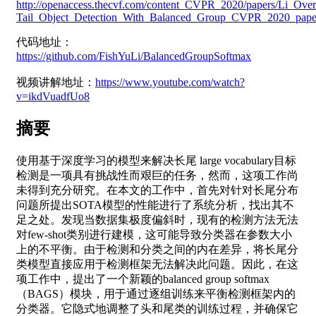
http://openaccess.thecvf.com/content_CVPR_2020/papers/Li_Ove
Tail_Object_Detection_With_Balanced_Group_CVPR_2020_pape
代码地址：
https://github.com/FishYuLi/BalancedGroupSoftmax
视频讲解地址：
https://www.youtube.com/watch?
v=ikdVuadfUo8
摘要
使用基于深度学习的模型来解决长尾 large vocabulary目标
检测是一项具有挑战性而艰巨的任务，然而，这项工作尚
未得到充分研究。在本文的工作中，首先对针对长尾分布
问题所提出SOTA模型的性能进行了系统分析，找出其不
足之处。发现当数据集极度偏斜时，现有的检测方法无法
对few-shot类别进行建模，这可能导致分类器在参数大小
上的不平衡。由于检测和分类之间的内在差异，将长尾分
类模型直接应用于检测框架无法解决此问题。因此，在这
项工作中，提出了一个新颖的balanced group softmax
（BAGS）模块，用于通过逐组训练来平衡检测框架内的
分类器。它隐式地调整了头和尾类的训练过程，并确保它