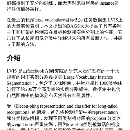
们都得到了充分的训练，而无需对来自尾类的instance进
行任何额外采样。
在最近的长尾large vocabulary目标识别任务数据集 LVIS上
的大量实验表明，本文提出的BAGS大大提高了具有各种
主干和框架的检测器在目标检测和实例分割上的性能。它
击败了从长尾图像分类中转移过来的所有最新方法，并建
立了新的方法。
介绍
LVIS 是由facebook AI研究院的研究人员们发布的一个大
规模的词汇实例分割数据集(Large Vocabulary Instance
Segmentation )，包含了164k图像，并针对超过1000类物体
进行了约200万个高质量的实例分割标注。数据集中包含
自然图像中的物体分布天然具有长尾属性。
受《Decou-pling representation and classifier for long-tailed
recognition》的启发，首先将检测框架中的representation
和分类模块解耦，发现不同类别相对应的proposal 分类器
的weight norm严重失衡，因为low-shot类别被激活的机会