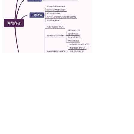
机器视觉
2026-03-06
YOLOv5(PyTorch)目标检测：原理与源
码解析
PyTorch版YOLOv5目标检测：原理与源码解析
课程链接：https://edu.csdn.net/course/detail/31428