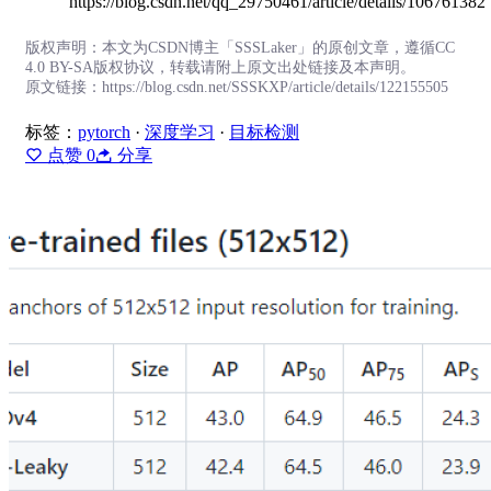
https://blog.csdn.net/qq_29750461/article/details/106761382
版权声明：本文为CSDN博主「SSSLaker」的原创文章，遵循CC
4.0 BY-SA版权协议，转载请附上原文出处链接及本声明。
原文链接：https://blog.csdn.net/SSSKXP/article/details/122155505
标签：
pytorch
·
深度学习
·
目标检测
点赞
0
分享