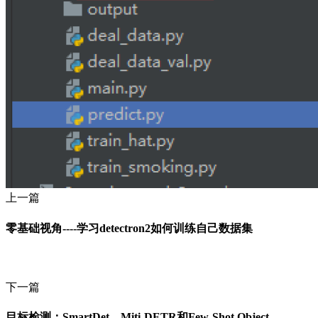
上一篇
零基础视角----学习detectron2如何训练自己数据集
下一篇
目标检测：SmartDet、Miti-DETR和Few-Shot Object