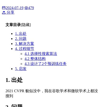
2024-07-19
479
分享
文章目录
[隐藏]
1. 出处
2. 问题
3. 解决方案
4. 过程细节
4.1 选择性搜索算法
4.2 整体结构
4.3 设计了2个预训练任务
5. 启发
1. 出处
2021 CVPR 貌似没中，我在谷歌学术和微软学术上都没
搜到