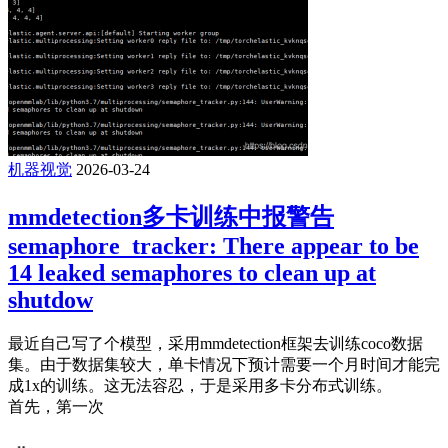
机器视觉
2026-03-24
mmdetection多卡训练中报警告
semaphore_tracker: There appear to be
14 leaked semaphores to clean up at
shutdow
最近自己写了个模型，采用mmdetection框架去训练coco数据
集。由于数据集较大，单卡情况下预计需要一个月时间才能完
成1x的训练。这无法容忍，于是采用多卡分布式训练。
首先，第一次