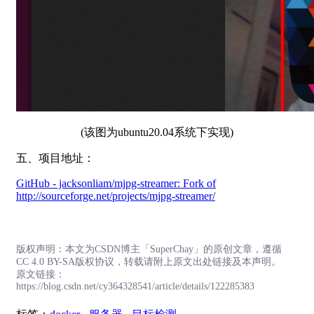
(该图为ubuntu20.04系统下实现)
五、项目地址：
GitHub - jacksonliam/mjpg-streamer: Fork of
http://sourceforge.net/projects/mjpg-streamer/
版权声明：本文为CSDN博主「SuperChay」的原创文章，遵循
CC 4.0 BY-SA版权协议，转载请附上原文出处链接及本声明。
原文链接：
https://blog.csdn.net/cy364328541/article/details/122285383