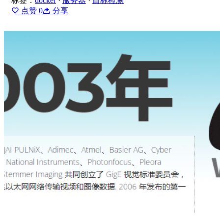
标签：
docker
·
服务器
·
目标检测
点赞
0
分享