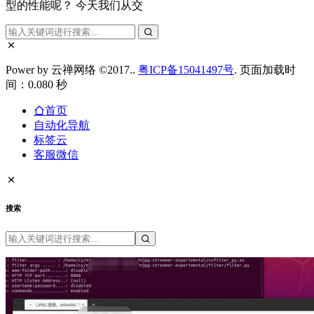
型的性能呢？ 今天我们从交
Power by 云禅网络 ©2017..
粤ICP备15041497号
. 页面加载时
间：0.080 秒
首页
自动化导航
标签云
客服微信
搜索