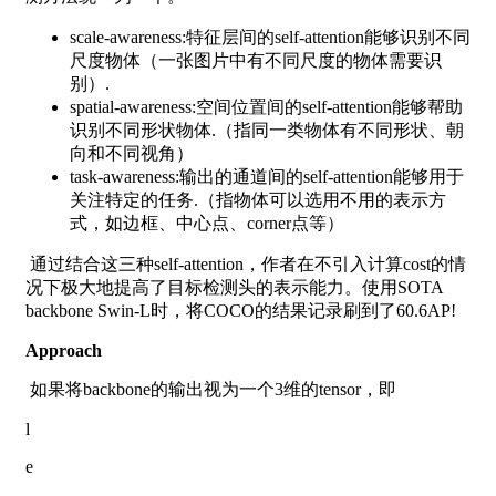
scale-awareness:特征层间的self-attention能够识别不同
尺度物体（一张图片中有不同尺度的物体需要识
别）.
spatial-awareness:空间位置间的self-attention能够帮助
识别不同形状物体.（指同一类物体有不同形状、朝
向和不同视角）
task-awareness:输出的通道间的self-attention能够用于
关注特定的任务.（指物体可以选用不用的表示方
式，如边框、中心点、corner点等）
​ 通过结合这三种self-attention，作者在不引入计算cost的情
况下极大地提高了目标检测头的表示能力。使用SOTA
backbone Swin-L时，将COCO的结果记录刷到了60.6AP!
Approach
​ 如果将backbone的输出视为一个3维的tensor，即
l
e