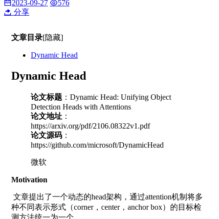
2023-09-27
576
分享
文章目录
[隐藏]
Dynamic Head
Dynamic Head
论文标题
：Dynamic Head: Unifying Object
Detection Heads with Attentions
论文地址
：
https://arxiv.org/pdf/2106.08322v1.pdf
论文源码
：
https://github.com/microsoft/DynamicHead
微软
Motivation
​ 文章提出了一个动态的head架构，通过attention机制将多
种不同表示形式（corner，center，anchor box）的目标检
测方法统一为一个。