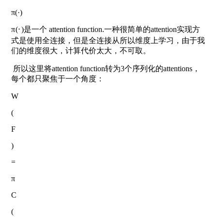
π(·)
π
(
⋅
)
是一个 attention function.一种很简单的attention实现方
式是使用全连接，但是全连接从所以维度上学习，由于我
们的维度很大，计算代价太大，不可取。
​ 所以这里将attention function转为3个序列化的attentions，
每个都只聚焦于一个角度：
W
(
F
)
=
π
C
(