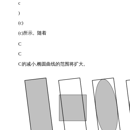
c
)
(c)
(
c
)
所示。随着
C
C
C
的减小,椭圆曲线的范围将扩大。