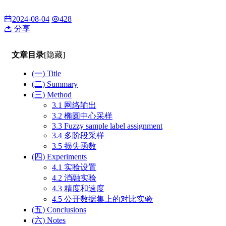
2024-08-04
428
分享
文章目录
[隐藏]
(一) Title
(二) Summary
(三) Method
3.1 网络输出
3.2 椭圆中心采样
3.3 Fuzzy sample label assignment
3.4 多阶段采样
3.5 损失函数
(四) Experiments
4.1 实验设置
4.2 消融实验
4.3 精度和速度
4.5 公开数据集上的对比实验
(五) Conclusions
(六) Notes