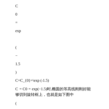
C
0
=
exp
(
−
1.5
)
C=C_{0}=\exp (-1.5)
C
=
C
0
=
exp
(
−
1
.
5
)
时,椭圆的等高线刚刚好能
够切到旋转框上，也就是如下图中
(