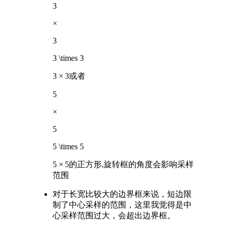
3
×
3
3 \times 3
3
×
3
或者
5
×
5
5 \times 5
5
×
5
的正方形,旋转框的角度会影响采样
范围
对于长宽比较大的边界框来说，短边限
制了中心采样的范围，这里我觉得是中
心采样范围过大，会超出边界框。