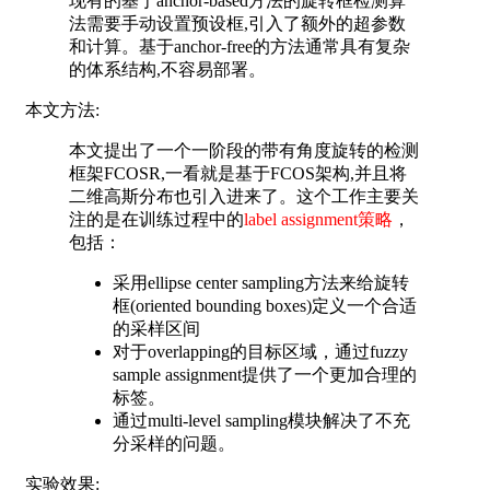
现有的基于anchor-based方法的旋转框检测算
法需要手动设置预设框,引入了额外的超参数
和计算。基于anchor-free的方法通常具有复杂
的体系结构,不容易部署。
本文方法:
本文提出了一个一阶段的带有角度旋转的检测
框架FCOSR,一看就是基于FCOS架构,并且将
二维高斯分布也引入进来了。这个工作主要关
注的是在训练过程中的
label assignment策略
，
包括：
采用ellipse center sampling方法来给旋转
框(oriented bounding boxes)定义一个合适
的采样区间
对于overlapping的目标区域，通过fuzzy
sample assignment提供了一个更加合理的
标签。
通过multi-level sampling模块解决了不充
分采样的问题。
实验效果: