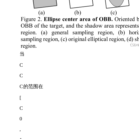
当
C
C
C
的范围在
[
C
0
,