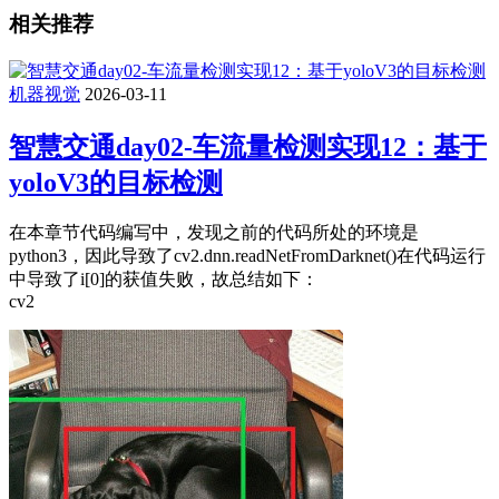
相关推荐
机器视觉
2026-03-11
智慧交通day02-车流量检测实现12：基于
yoloV3的目标检测
在本章节代码编写中，发现之前的代码所处的环境是
python3，因此导致了cv2.dnn.readNetFromDarknet()在代码运行
中导致了i[0]的获值失败，故总结如下：
cv2