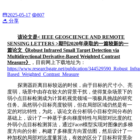
2025-05-17
807
分享
该论文是< IEEE GEOSCIENCE AND REMOTE
SENSING LETTERS >期刊2020年录取的一篇较新的一
篇论文《Robust Infrared Small Target Detection via
Multidirectional Derivative-Based Weighted Contrast
Measure》
，目前网上下载地址为：
https://www.researchgate.net/publication/344529590_Robust_Infra
Based_Weighted_Contrast_Measure
探测器距离目标较远的时候，由于目标的尺寸小、亮
度弱，场景中由存在较大的背景干扰，使得复杂场景下的
弱小点目标检测成为计算机视觉领域一项极具挑战的研究
任务。虽然弱小目标亮度较弱，但在局部区域仍然是有一
定的对比特性，为此，该论文在分析弱小目标空间分布的
基础上，设计了一种基于多向梯度特性与局部对比度的红
外弱小点目标检测算法，通过Facet模型实现对图像的多梯
度方向的分析，构建了多梯度方向置信图，然后设计了一
种加权的局部对比度量算法，有效的区分了目标和背景杂