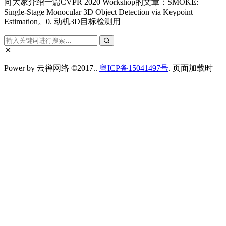
向大家介绍一篇CVPR 2020 Workshop的文章：SMOKE:
Single-Stage Monocular 3D Object Detection via Keypoint
Estimation。0. 动机3D目标检测用
Power by 云禅网络 ©2017..
粤ICP备15041497号
. 页面加载时
间：0.085 秒
首页
自动化导航
标签云
客服微信
搜索