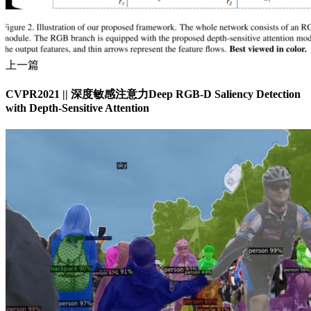
上一篇
CVPR2021 || 深度敏感注意力Deep RGB-D Saliency Detection
with Depth-Sensitive Attention