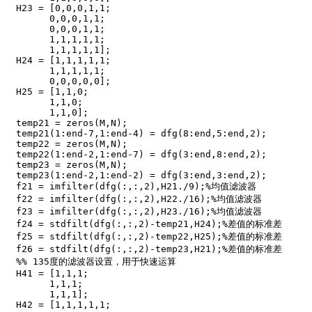
H23 = [0,0,0,1,1;

      0,0,0,1,1;

      0,0,0,1,1;

      1,1,1,1,1;

      1,1,1,1,1];

H24 = [1,1,1,1,1;

      1,1,1,1,1;

      0,0,0,0,0];  

H25 = [1,1,0;

      1,1,0;

      1,1,0]; 

temp21 = zeros(M,N);

temp21(1:end-7,1:end-4) = dfg(8:end,5:end,2);

temp22 = zeros(M,N);

temp22(1:end-2,1:end-7) = dfg(3:end,8:end,2);

temp23 = zeros(M,N);

temp23(1:end-2,1:end-2) = dfg(3:end,3:end,2);

f21 = imfilter(dfg(:,:,2),H21./9);%均值滤波器

f22 = imfilter(dfg(:,:,2),H22./16);%均值滤波器

f23 = imfilter(dfg(:,:,2),H23./16);%均值滤波器

f24 = stdfilt(dfg(:,:,2)-temp21,H24);%差值的标准差

f25 = stdfilt(dfg(:,:,2)-temp22,H25);%差值的标准差

f26 = stdfilt(dfg(:,:,2)-temp23,H21);%差值的标准差

%% 135度的滤波器设置，用于快速运算

H41 = [1,1,1;

      1,1,1;

      1,1,1];

H42 = [1,1,1,1,1;
