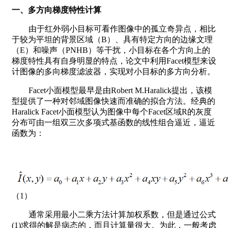
一、多方向梯度特性计算
由于红外弱小目标可看作图像中的孤立奇异点，相比
于较为平坦的背景区域（B）、具有特定方向的边缘文理
（E）和噪声（PNHB）等干扰，小目标在各个方向上的
梯度特性具有自身明显的特点，论文中利用Facet模型来设
计图像的多向梯度滤波器，实现对小目标的多方向分析。
Facet小面模型最早是由Robert M.Haralick提出，该模
型提供了一种对邻域图像快速而准确的拟合方法。经典的
Haralick Facet小面模型认为图像中每个Facet区域R的灰度
分布可由一组双三次多项式基函数的线性组合逼近，逼近
函数为：
（1）
通常采用最小二乘方法计算加权系数，但是通过公式
(1)求得的解是病态的，而且计算量很大。为此，一般考虑