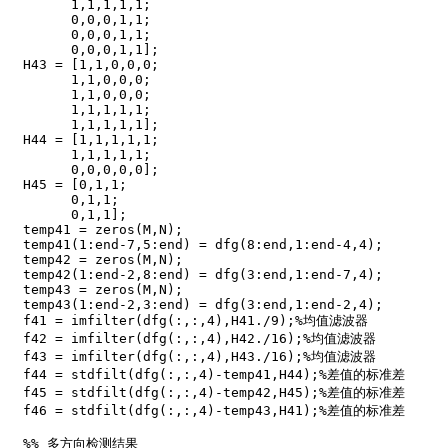
      1,1,1,1,1;

      0,0,0,1,1;

      0,0,0,1,1;

      0,0,0,1,1];

H43 = [1,1,0,0,0;

      1,1,0,0,0;

      1,1,0,0,0;

      1,1,1,1,1;

      1,1,1,1,1];

H44 = [1,1,1,1,1;

      1,1,1,1,1;

      0,0,0,0,0];  

H45 = [0,1,1;

      0,1,1;

      0,1,1]; 

temp41 = zeros(M,N);

temp41(1:end-7,5:end) = dfg(8:end,1:end-4,4);

temp42 = zeros(M,N);

temp42(1:end-2,8:end) = dfg(3:end,1:end-7,4);

temp43 = zeros(M,N);

temp43(1:end-2,3:end) = dfg(3:end,1:end-2,4);

f41 = imfilter(dfg(:,:,4),H41./9);%均值滤波器

f42 = imfilter(dfg(:,:,4),H42./16);%均值滤波器

f43 = imfilter(dfg(:,:,4),H43./16);%均值滤波器

f44 = stdfilt(dfg(:,:,4)-temp41,H44);%差值的标准差

f45 = stdfilt(dfg(:,:,4)-temp42,H45);%差值的标准差

f46 = stdfilt(dfg(:,:,4)-temp43,H41);%差值的标准差

%% 多方向检测结果
