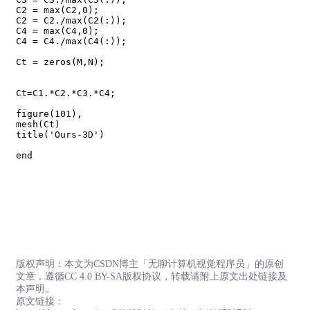
C2 = max(C2,0);

C2 = C2./max(C2(:));

C4 = max(C4,0);

C4 = C4./max(C4(:));

Ct = zeros(M,N);

Ct=C1.*C2.*C3.*C4;

figure(101),

mesh(Ct)

title('Ours-3D')

end

版权声明：本文为CSDN博主「无聊计算机视觉程序员」的原创
文章，遵循CC 4.0 BY-SA版权协议，转载请附上原文出处链接及
本声明。
原文链接：