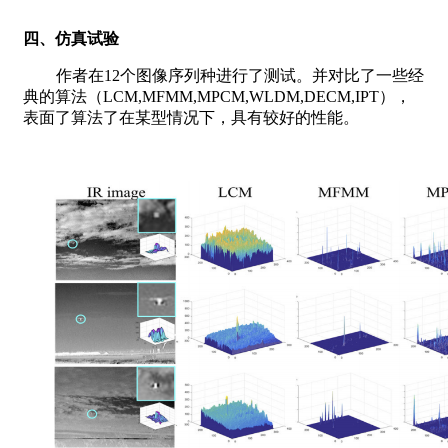
四、仿真试验
作者在12个图像序列种进行了测试。并对比了一些经
典的算法（LCM,MFMM,MPCM,WLDM,DECM,IPT），
表面了算法了在某型情况下，具有较好的性能。