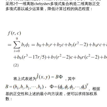
采用2个一维离散chebyshev多项式集合构造二维离散正交
多项式基以减少运算量，降低计算过程的病态程度：
（2）
将上式表述为
，其中
。根据
基的正交性和上述的最小均方误差，便可以求得加权系
数：