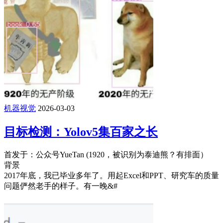
机器视觉
2026-03-03
目标检测：Yolov5集百家之长
首发于：公众号YueTan (1920，被识别为泰迪熊？有排面）
背景
2017年底，我已毕业多年了。用起Excel和PPT、研究车的质量
问题俨然老手的样子。有一晚&#