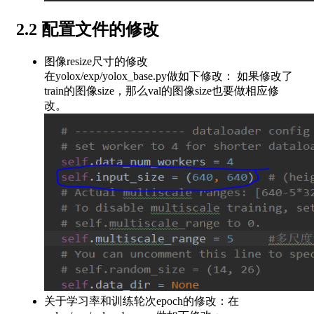
2.2 配置文件的修改
图像resize尺寸的修改
在yolox/exp/yolox_base.py做如下修改： 如果修改了
train的图像size，那么val的图像size也要做相应修
改。
关于学习率和训练轮次epoch的修改：在