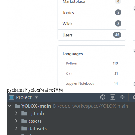
pycharm下yolox的目录结构