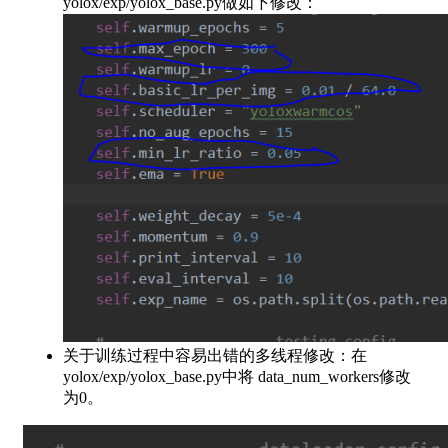
yolox/exp/yolox_base.py做如下修改：
关于训练过程中容易出错的多线程修改：在
yolox/exp/yolox_base.py中将 data_num_workers修改
为0。