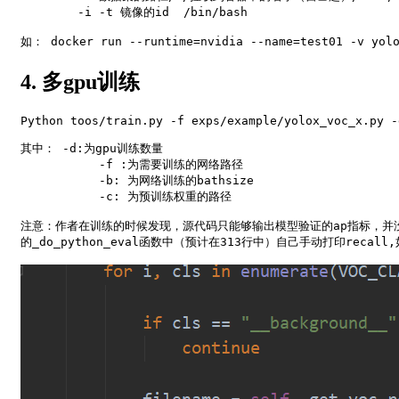
	-i -t 镜像的id  /bin/bash

4. 多gpu训练
Python toos/train.py -f exps/example/yolox_voc_x.py -
其中： -d:为gpu训练数量

	   -f :为需要训练的网络路径

	   -b: 为网络训练的bathsize

	   -c: 为预训练权重的路径

注意：作者在训练的时候发现，源代码只能够输出模型验证的ap指标，并没有输出rec