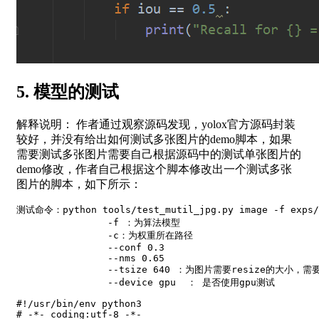
5. 模型的测试
解释说明： 作者通过观察源码发现，yolox官方源码封装
较好，并没有给出如何测试多张图片的demo脚本，如果
需要测试多张图片需要自己根据源码中的测试单张图片的
demo修改，作者自己根据这个脚本修改出一个测试多张
图片的脚本，如下所示：
测试命令：python tools/test_mutil_jpg.py image -f exps/de
		-f ：为算法模型

		-c：为权重所在路径

		--conf 0.3

		--nms 0.65

		--tsize 640 ：为图片需要resize的大小，需要跟自己训练时的大小一致

#!/usr/bin/env python3
# -*- coding:utf-8 -*-