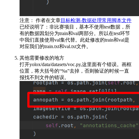
注意： 作者在文章
目标检测-数据处理常用脚本文件
已经说明了：非比赛项目，基本不使用test数据，所
有的数据因划分为train和val两部分。所以在test环节
中我们直接使用val集代替。此处修改的train和val是
对应我们的train.txt和val.txt文件。
其他需要修改的地方
打开yolox/data/datasets/voc.py,这里面有个错误。画框
位置，将大括号的“%s”去掉，否则验证的时候一直
报找不到文件的错误。