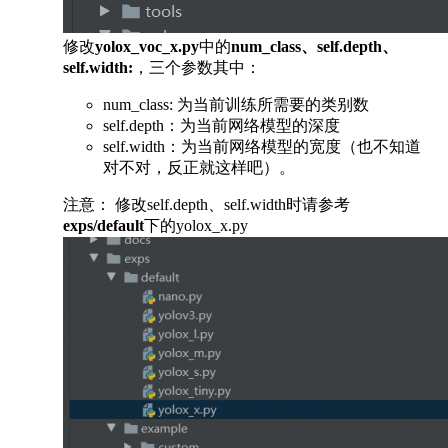
修改
yolox_voc_x.py
中的
num_class、self.depth、
self.width:
，三个参数其中：
num_class: 为当前训练所需要的类别数
self.depth：为当前网络模型的深度
self.width：为当前网络模型的宽度（也不知道
对不对，反正就这样吧）。
注意： 修改self.depth、self.width时请参考
exps/default
下的yolox_x.py