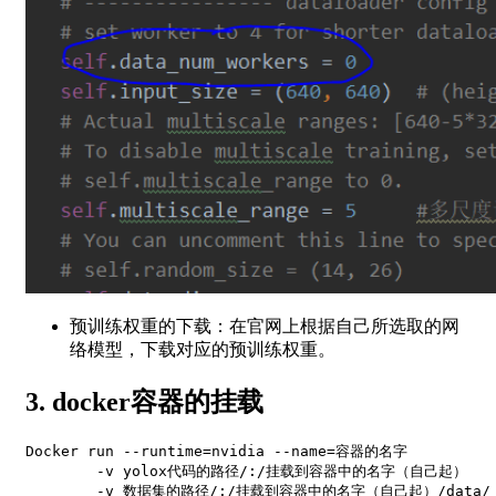
预训练权重的下载：在官网上根据自己所选取的网
络模型，下载对应的预训练权重。
3. docker容器的挂载
Docker run --runtime=nvidia --name=容器的名字 

	-v yolox代码的路径/:/挂载到容器中的名字（自己起） 

	-v 数据集的路径/:/挂载到容器中的名字（自己起）/data/ VOCdevkit/VOC2007
