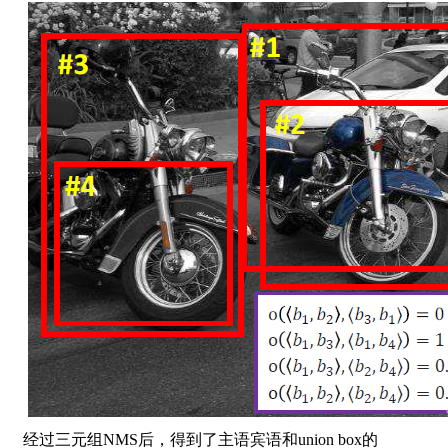
经过三元组NMS后，得到了主语宾语和union box的