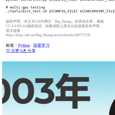
# multi-gpu testing

./tools/dist_test.sh ${CONFIG_FILE} ${CHECKPOINT_FILE
版权声明：本文为CSDN博主「Big_Huang」的原创文章，遵循
CC 4.0 BY-SA版权协议，转载请附上原文出处链接及本声明。
原文链接：
https://blog.csdn.net/Big_Huang/article/details/108777278
标签：
Python
·
深度学习
点赞
0
分享