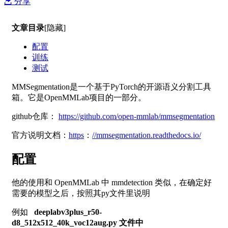
分享
文章目录
[隐藏]
配置
训练
测试
MMSegmentation是一个基于PyTorch的开源语义分割工具
箱。它是OpenMMLab项目的一部分。
github仓库：
https://github.com/open-mmlab/mmsegmentation
官方说明文档：
https
：
//mmsegmentation.readthedocs.io/
配置
他的使用和 OpenMMLab 中 mmdetection 类似，在确定好
需要的模型之后，按照其py文件里说明
例如
deeplabv3plus_r50-
d8_512x512_40k_voc12aug.py 文件中