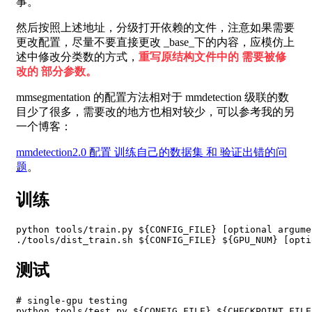
事。
然后按照上述地址，分级打开依赖的文件，注意如果需要
更改配置，尽量不要直接更改 _base_下的内容，应模仿上
述中修改分类数的方式，
重写原结构文件中的 需要被修
改的 部分参数。
mmsegmentation 的配置方法相对于 mmdetection 级联的数
目少了很多，需要改的地方也相对较少，可以参考我的另
一个博客：
mmdetection2.0 配置 训练自己的数据集 和 验证出错的问
题
。
训练
python tools/train.py ${CONFIG_FILE} [optional argumen
测试
# single-gpu testing

python tools/test.py ${CONFIG_FILE} ${CHECKPOINT_FILE