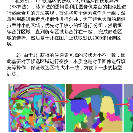
粗分析： 1）候选区的获取：利用选择性搜索算法
（SS算法），该算法的逻辑是利用图像像素点的相似性进
行逐级合并的方法实现，首先将每个像素点作为一组，然
后利用想进像素点相似性进行合并，为了避免大面的相似
点吞并小的区域，优先对于较小的组进行 分组，然后继
续合并区域，直到所有区域都合并在一起， 完成候选区
域的选择。然后基于此在图片上获取默认2000张候选区
域。
2）由于1）获得的候选集区域的形状大小不一致，因
此需要对于候选区域进行变换，本质也是对于图像进行填
充等操作，保证候选区域 大小一致，方便下一步的模型
训练。