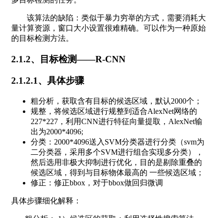
该算法的缺陷：类似于暴力穷举的方式，需要消耗大
量计算资源，窗口大小设置很难精确。可以作为一种原始
的目标检测方法。
2.1.2、目标检测——R-CNN
2.1.2.1、具体步骤
粗分析，获取含有目标的候选区域，默认2000个；
规整，将候选区域进行规整到适合AlexNet网络的
227*227，利用CNN进行特征向量提取，AlexNet输
出为2000*4096;
分类：2000*4096送入SVM分类器进行分类（svm为
二分类器，采用多个SVM进行组合实现多分类），
然后选用非极大抑制进行优化，目的是剔除重叠的
候选区域，得到与目标物体最高的 一些候选区域；
修正：修正bbox，对于bbox做回归微调
具体步骤细化解释：