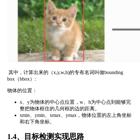
其中，计算出来的（x,y,w,h)的专有名词叫做bounding
box（bbox）:
物体的位置：
x、y为物体的中心点位置，w、h为中心点到能够完
整把物体框住的几何框的边的距离。
xmin、ymin、xmax、ymax，物体位置的左上角坐标
和右下角坐标。
1.4、目标检测实现思路