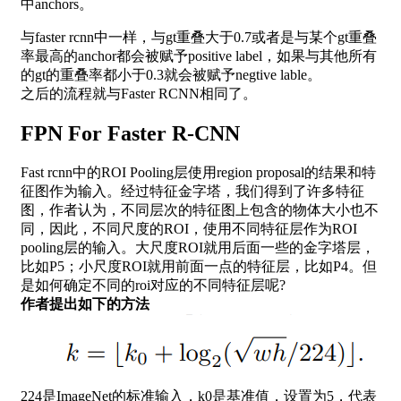
中anchors。
与faster rcnn中一样，与gt重叠大于0.7或者是与某个gt重叠
率最高的anchor都会被赋予positive label，如果与其他所有
的gt的重叠率都小于0.3就会被赋予negtive lable。
之后的流程就与Faster RCNN相同了。
FPN For Faster R-CNN
Fast rcnn中的ROI Pooling层使用region proposal的结果和特
征图作为输入。经过特征金字塔，我们得到了许多特征
图，作者认为，不同层次的特征图上包含的物体大小也不
同，因此，不同尺度的ROI，使用不同特征层作为ROI
pooling层的输入。大尺度ROI就用后面一些的金字塔层，
比如P5；小尺度ROI就用前面一点的特征层，比如P4。但
是如何确定不同的roi对应的不同特征层呢?
作者提出如下的方法
224是ImageNet的标准输入，k0是基准值，设置为5，代表