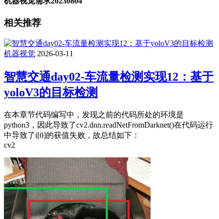
机器视觉需求20230804
相关推荐
机器视觉
2026-03-11
智慧交通day02-车流量检测实现12：基于
yoloV3的目标检测
在本章节代码编写中，发现之前的代码所处的环境是
python3，因此导致了cv2.dnn.readNetFromDarknet()在代码运行
中导致了i[0]的获值失败，故总结如下：
cv2