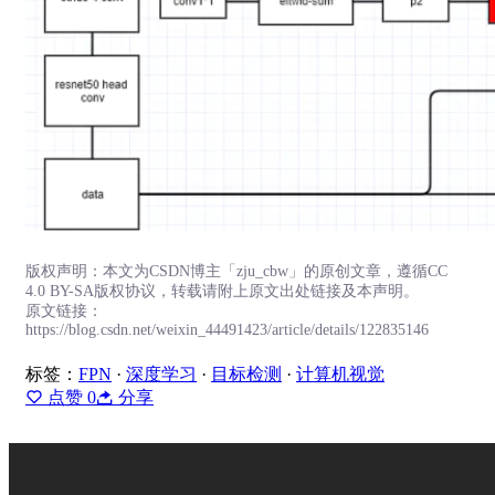
版权声明：本文为CSDN博主「zju_cbw」的原创文章，遵循CC
4.0 BY-SA版权协议，转载请附上原文出处链接及本声明。
原文链接：
https://blog.csdn.net/weixin_44491423/article/details/122835146
标签：
FPN
·
深度学习
·
目标检测
·
计算机视觉
点赞
0
分享