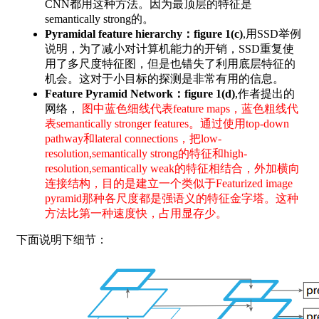
CNN都用这种方法。因为最顶层的特征是
semantically strong的。
Pyramidal feature hierarchy：figure 1(c)
,用SSD举例
说明，为了减小对计算机能力的开销，SSD重复使
用了多尺度特征图，但是也错失了利用底层特征的
机会。这对于小目标的探测是非常有用的信息。
Feature Pyramid Network：figure 1(d)
,作者提出的
网络，
图中蓝色细线代表feature maps，蓝色粗线代
表semantically stronger features。通过使用top-down
pathway和lateral connections，把low-
resolution,semantically strong的特征和high-
resolution,semantically weak的特征相结合，外加横向
连接结构，目的是建立一个类似于Featurized image
pyramid那种各尺度都是强语义的特征金字塔。这种
方法比第一种速度快，占用显存少。
下面说明下细节：