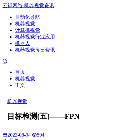
云禅网络-机器视觉资讯
自动化导航
机器视觉
计算机视觉
机器视觉行业应用
机器人
机器视觉每日资讯
首页
机器视觉
正文
机器视觉
目标检测(五)——FPN
2023-08-04
594