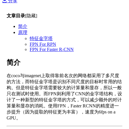
分享
文章目录
[隐藏]
简介
原理
特征金字塔
FPN For RPN
FPN For Faster R-CNN
简介
在coco与imagenet上取得靠前名次的网络都采用了多尺度
的方法，而特征金字塔是识别不同尺度的目标时常用的结
构。但是特征金字塔需要较大的计算量和显存，所以一般
只在测试时使用。而FPN则利用了CNN的金字塔结构，设
计了一种新型的特征金字塔的方式，可以减少额外的对计
算量和显存的消耗。使用FPN，Faster RCNN的精度进一
步提升（因为提取的特征更为丰富），速度为6fps on a
GPU。