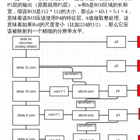
P5层的输出（原图就用P5层），w和h是ROI区域的长和
宽，假设ROI是112 * 112的大小，那么k = k0-1 = 5-1 = 4，
意味着该ROI应该使用P4的特征层。k值做取整处理。这
意味着如果RoI的尺度变小（比如224的1/2），那么它应
该被映射到一个精细的分辨率水平。