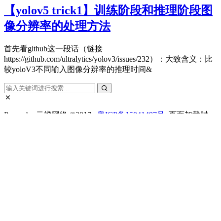
【yolov5 trick1】训练阶段和推理阶段图
像分辨率的处理方法
首先看github这一段话（链接
https://github.com/ultralytics/yolov3/issues/232）：大致含义：比
较yoloV3不同输入图像分辨率的推理时间&
Power by 云禅网络 ©2017..
粤ICP备15041497号
. 页面加载时
间：0.159 秒
首页
自动化导航
标签云
客服微信
搜索