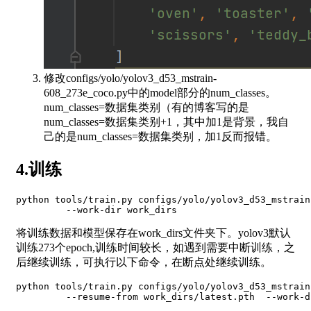
修改configs/yolo/yolov3_d53_mstrain-
608_273e_coco.py中的model部分的num_classes。
num_classes=数据集类别（有的博客写的是
num_classes=数据集类别+1，其中加1是背景，我自
己的是num_classes=数据集类别，加1反而报错。
4.训练
python tools/train.py configs/yolo/yolov3_d53_mstrain
将训练数据和模型保存在work_dirs文件夹下。yolov3默认
训练273个epoch,训练时间较长，如遇到需要中断训练，之
后继续训练，可执行以下命令，在断点处继续训练。
python tools/train.py configs/yolo/yolov3_d53_mstrain