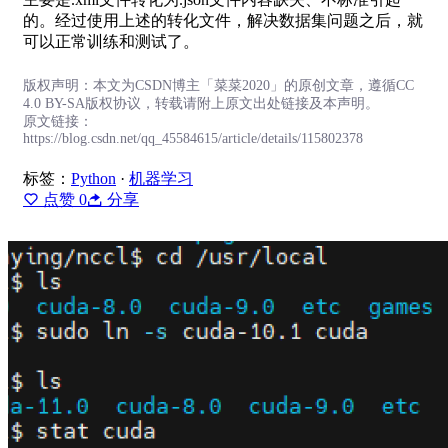
的。经过使用上述的转化文件，解决数据集问题之后，就
可以正常训练和测试了。
版权声明：本文为CSDN博主「菜菜2020」的原创文章，遵循CC
4.0 BY-SA版权协议，转载请附上原文出处链接及本声明。
原文链接：
https://blog.csdn.net/qq_45584615/article/details/115802378
标签：
Python
·
机器学习
点赞
0
分享