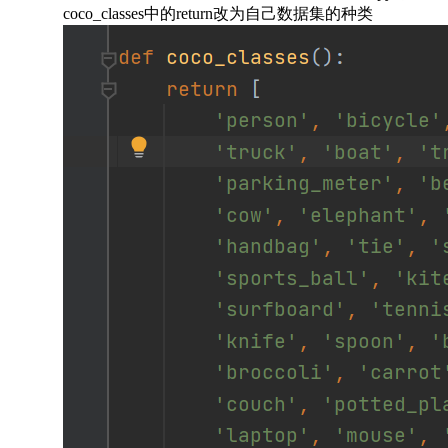
coco_classes中的return改为自己数据集的种类