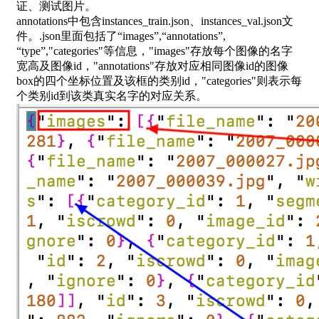
证、测试图片。
annotations中包含instances_train.json、instances_val.json文
件。.json里面包括了“images”,“annotations”,
“type”,"categories"等信息，"images"存放每个图像的名字
宽高及图像id，"annotations"存放对应相同图像id的图像
box的四个坐标位置及该框的类别id，"categories"则表示每
个类别id到该类真实名字的对应关系。