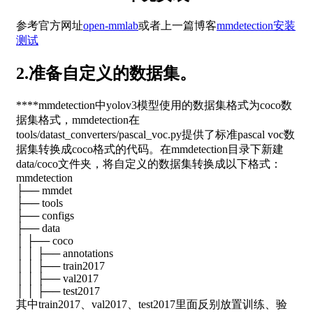
参考官方网址
open-mmlab
或者上一篇博客
mmdetection安装
测试
2.准备自定义的数据集。
****mmdetection中yolov3模型使用的数据集格式为coco数
据集格式，mmdetection在
tools/datast_converters/pascal_voc.py提供了标准pascal voc数
据集转换成coco格式的代码。在mmdetection目录下新建
data/coco文件夹，将自定义的数据集转换成以下格式：
mmdetection
├── mmdet
├── tools
├── configs
├── data
│ ├── coco
│ │ ├── annotations
│ │ ├── train2017
│ │ ├── val2017
│ │ ├── test2017
其中train2017、val2017、test2017里面反别放置训练、验