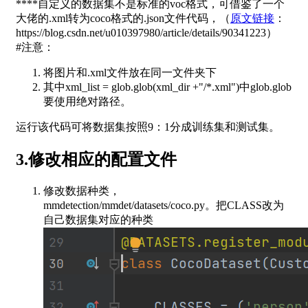
****自定义的数据集不是标准的voc格式，可借鉴了一个
大佬的.xml转为coco格式的.json文件代码，（
原文链接
：
https://blog.csdn.net/u010397980/article/details/90341223）
#注意：
将图片和.xml文件放在同一文件夹下
其中xml_list = glob.glob(xml_dir +"/*.xml")中glob.glob
要使用绝对路径。
运行该代码可将数据集按照9：1分成训练集和测试集。
3.修改相应的配置文件
修改数据种类，
mmdetection/mmdet/datasets/coco.py。把CLASS改为
自己数据集对应的种类