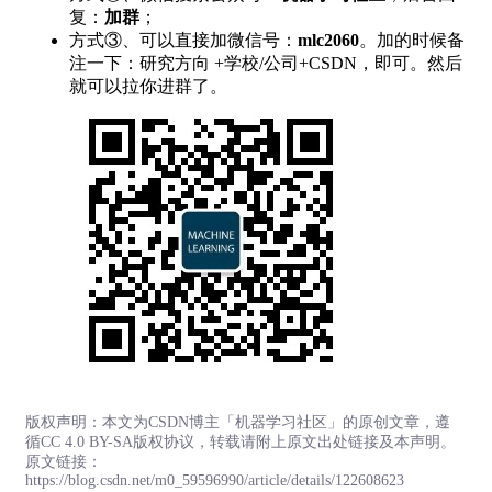
复：
加群
；
方式③、可以直接加微信号：
mlc2060
。加的时候备
注一下：研究方向 +学校/公司+CSDN，即可。然后
就可以拉你进群了。
版权声明：本文为CSDN博主「机器学习社区」的原创文章，遵
循CC 4.0 BY-SA版权协议，转载请附上原文出处链接及本声明。
原文链接：
https://blog.csdn.net/m0_59596990/article/details/122608623