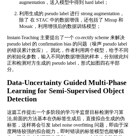
augmentation，送入模型中得到 hard label；
利用生成的 pseudo label 进行 strong augmentation，
除了 在 STAC 中的数据增强，还包括了 Mixup 和
Mosaic，利用增强后的数据训练模型；
Instant-Teaching 主要提出了一个 co-rectify scheme 来解决
pseudo label 的 confirmation bias 的问题（噪声 pseudo label
的错误累计效应）。因此，作者利用两个模型，给予不同
的初始化参数，输入不同的数据增强的样本，分别彼此纠
正和检测对方生成的 pseudo label，形式如图四右半部
分。
Data-Uncertainty Guided Multi-Phase
Learning for Semi-Supervised Object
Detection
这篇工作提出一个多阶段的学习半监督目标检测学习算
法,前面的方法基本在伪标签生成后，直接拟合生成的伪
标签，这样将会引发 label noise overfitting 问题，即由于深
度网络较强的拟合能力，即时错误的标签模型也能够拟