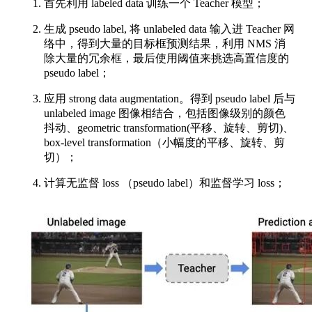
首先利用 labeled data 训练一个 Teacher 模型；
生成 pseudo label, 将 unlabeled data 输入进 Teacher 网
络中，得到大量的目标框预测结果，利用 NMS 消
除大量的冗余框，最后使用阈值来挑选高置信度的
pseudo label；
应用 strong data augmentation。得到 pseudo label 后与
unlabeled image 图像相结合，包括图像级别的颜色
抖动、geometric transformation(平移、旋转、剪切)、
box-level transformation（小幅度的平移、旋转、剪
切）；
计算无监督 loss （pseudo label）和监督学习 loss；