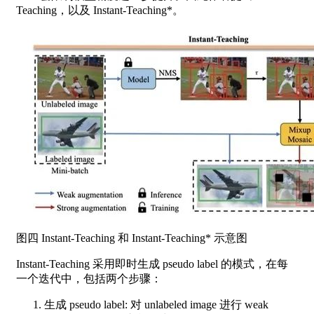
Teaching，以及 Instant-Teaching*。
图四 Instant-Teaching 和 Instant-Teaching* 示意图
Instant-Teaching 采用即时生成 pseudo label 的模式，在每
一个迭代中，包括两个步骤：
生成 pseudo label: 对 unlabeled image 进行 weak