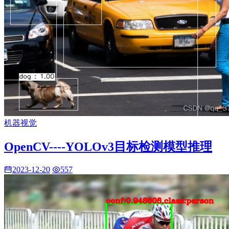
机器视觉
OpenCV----YOLOv3目标检测模型推理
2023-12-20
557