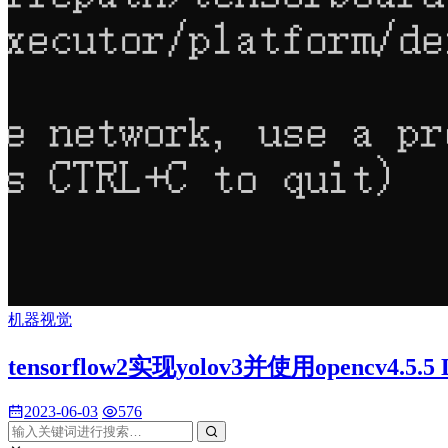
机器视觉
tensorflow2实现yolov3并使用opencv4.
2023-06-03
576