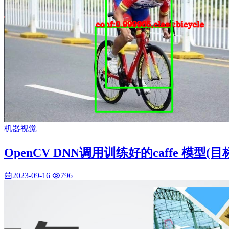
机器视觉
OpenCV DNN调用训练好的caffe 模型(目
2023-09-16
796