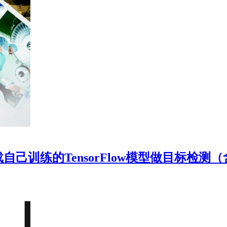
DNN模块加载自己训练的TensorFlow模型做