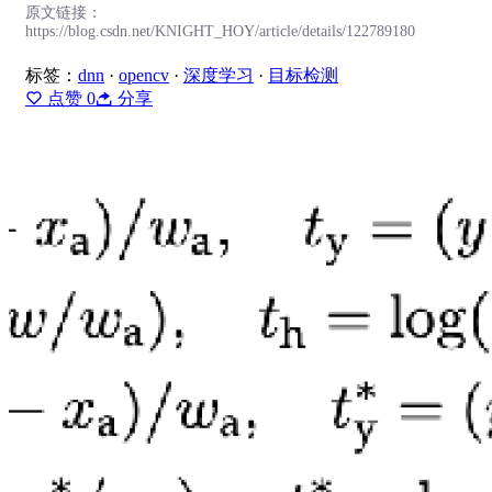
原文链接：
https://blog.csdn.net/KNIGHT_HOY/article/details/122789180
标签：
dnn
·
opencv
·
深度学习
·
目标检测
点赞
0
分享