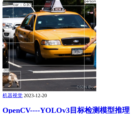
机器视觉
2023-12-20
OpenCV----YOLOv3目标检测模型推理
题目要求：了解opencv的DNN库，给定一张自然场景图片，
使用训练好的yolov3模型，进行目标检测结果输出。 分析：
1）opencv的DNN模块集成了很多