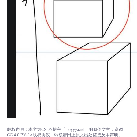
版权声明：本文为CSDN博主「Hoyyyaard」的原创文章，遵循
CC 4.0 BY-SA版权协议，转载请附上原文出处链接及本声明。