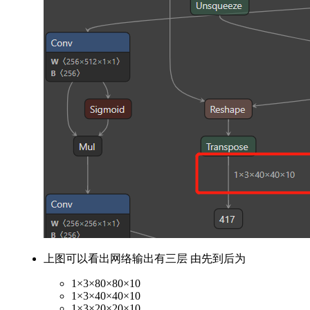
上图可以看出网络输出有三层 由先到后为
1×3×80×80×10
1×3×40×40×10
1×3×20×20×10