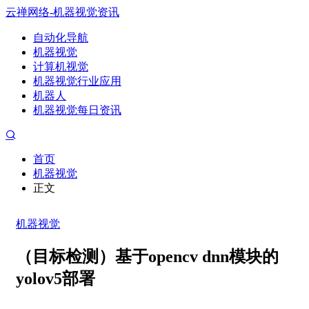
云禅网络-机器视觉资讯
自动化导航
机器视觉
计算机视觉
机器视觉行业应用
机器人
机器视觉每日资讯
首页
机器视觉
正文
机器视觉
（目标检测）基于opencv dnn模块的
yolov5部署