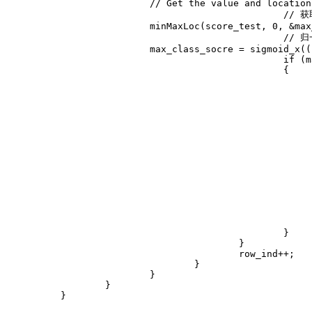
// Get the value and location
// 
minMaxLoc
(
score_test
,
0
,
&
max
// 
                        max_class_socre 
=
sigmoid_x
(
(
if
(
m
{
}
}
					row_ind
++
;
}
}
}
}