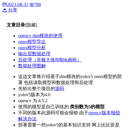
2023-08-31
788
分享
文章目录
[隐藏]
opencv dnn模块的使用
onnx模型导出
onnx模型分析
输出层数据处理
后处理（非极大值抑制&画框）
数据处理图解
这边文章将介绍基于dnn模块的yolov5 onnx模型的部
署 包括读取模型和数据处理和后处理
先给出整个项目的
源码
yolov5版本为4.0
opencv 为 4.5.2
使用的模型是自己训练的
类别数为5的模型
不同的版本此源码可能会报错 由于
opencv版本报错
解决办法
部署需要一些yolov5的基本知识支持 网上比比皆是