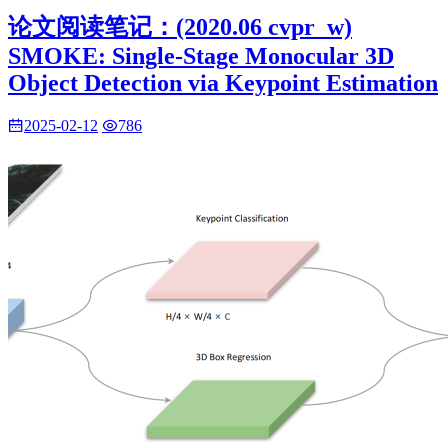
论文阅读笔记：(2020.06 cvpr_w)
SMOKE: Single-Stage Monocular 3D
Object Detection via Keypoint Estimation
2025-02-12
786