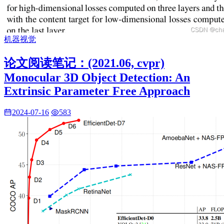
机器视觉
论文阅读笔记：(2021.06, cvpr)
Monocular 3D Object Detection: An
Extrinsic Parameter Free Approach
2024-07-16
583