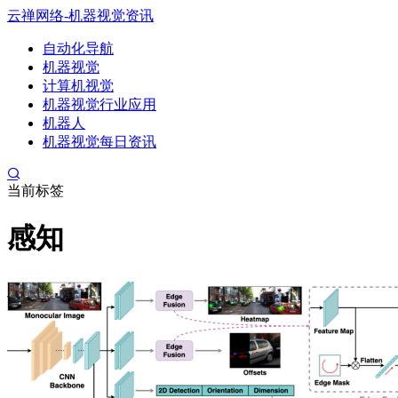
云禅网络-机器视觉资讯
自动化导航
机器视觉
计算机视觉
机器视觉行业应用
机器人
机器视觉每日资讯
当前标签
感知