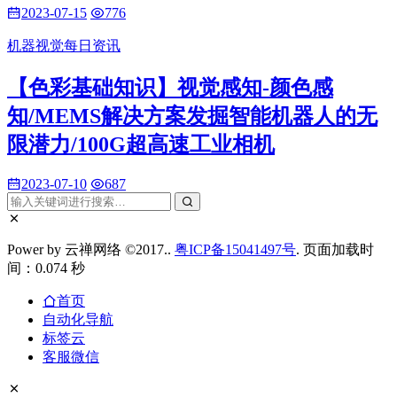
2023-07-15
776
机器视觉每日资讯
【色彩基础知识】视觉感知-颜色感
知/MEMS解决方案发掘智能机器人的无
限潜力/100G超高速工业相机
2023-07-10
687
Power by 云禅网络 ©2017..
粤ICP备15041497号
. 页面加载时
间：0.074 秒
首页
自动化导航
标签云
客服微信