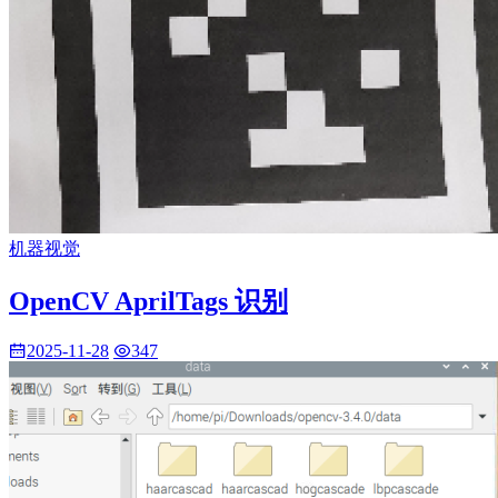
机器视觉
OpenCV AprilTags 识别
2025-11-28
347