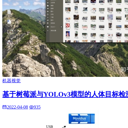
机器视觉
基于树莓派与YOLOv3模型的人体目标
2022-04-08
935