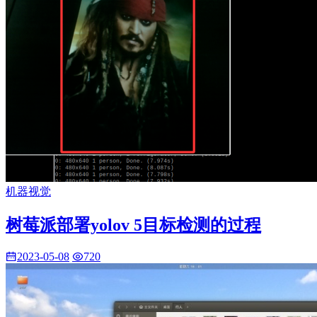
机器视觉
树莓派部署yolov 5目标检测的过程
2023-05-08
720