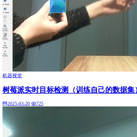
机器视觉
树莓派实时目标检测（训练自己的数据集
2025-03-20
725