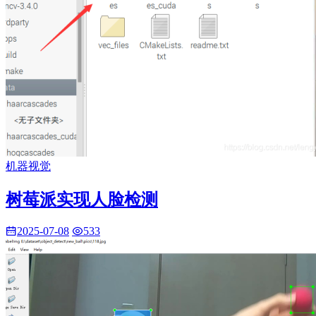
机器视觉
树莓派实现人脸检测
2025-07-08
533