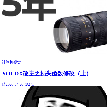
计算机视觉
YOLOX改进之损失函数修改（上）
2026-04-20
271