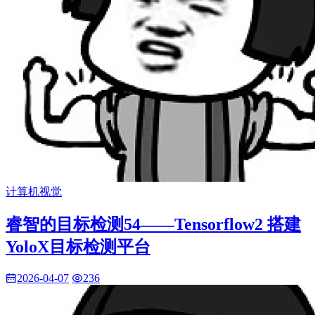
计算机视觉
睿智的目标检测54——Tensorflow2 搭建
YoloX目标检测平台
2026-04-07
236