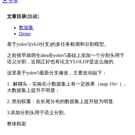
分享
文章目录
[隐藏]
数据集
Demo
基于yolov5(v6.0分支)的多任务检测和分割模型。
之前很早就萌生idea在yolov5基础上添加一个分割头用于
语义分割，近期正好也有论文YLOLOP是这么做的.
这里基于yolov5最新分支修改，主要改动如下：
1 . 解耦头：实验在小数据集上有一定效果（map 1%+ ）,
大数据集上提升不明显；
2. 类别权重：在长尾分布的数据集上提升较为明显.
3.添加分割头用于语义分割。
整体框架