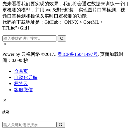
先来看看我们要实现的效果，我们将会通过数据来训练一个口
罩检测的模型，并用pyqt5进行封装，实现图片口罩检测、视
频口罩检测和摄像头实时口罩检测的功能。
代码的下载地址是：GitHub： ONNX > CoreML >
TFLite">GitH
Power by 云禅网络 ©2017..
粤ICP备15041497号
. 页面加载时
间：0.090 秒
首页
自动化导航
标签云
客服微信
搜索