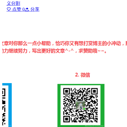
义分割
点赞
0
分享