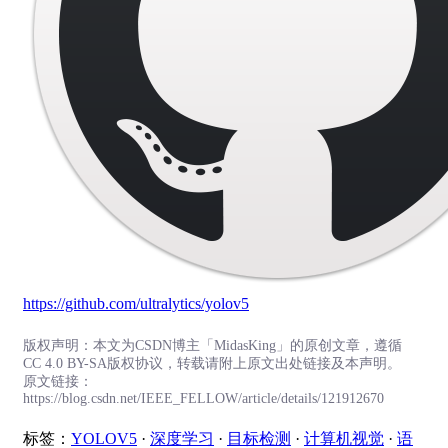
https://github.com/ultralytics/yolov5
版权声明：本文为CSDN博主「MidasKing」的原创文章，遵循
CC 4.0 BY-SA版权协议，转载请附上原文出处链接及本声明。
原文链接：
https://blog.csdn.net/IEEE_FELLOW/article/details/121912670
标签：
YOLOV5
·
深度学习
·
目标检测
·
计算机视觉
·
语