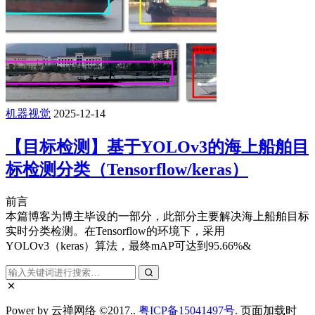
机器视觉
2025-12-14
【目标检测】基于YOLOv3的海上船舶目
标检测分类（Tensorflow/keras）
前言
本篇博客为博主毕设的一部分，此部分主要解决海上船舶目标
实时分类检测。在Tensorflow的环境下，采用
YOLOv3（keras）算法，最终mAP可达到95.66%&
Power by 云禅网络 ©2017..
粤ICP备15041497号
. 页面加载时