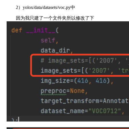
2）yolox/data/datasets/voc.py中
因为我只建了一个文件夹所以修改了下