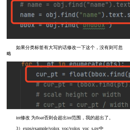
如果分类标签有大写的话修改一下这个，没有则可忽
略
int修改 为float否则会超出int范围，我的超出了。
3）exps/example/yolox_voc/yolox_voc_s.py中