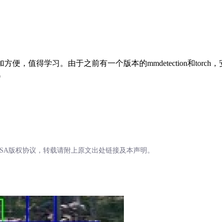
便，值得学习。由于之前有一个版本的mmdetection和torc
题
BY-SA版权协议，转载请附上原文出处链接及本声明。