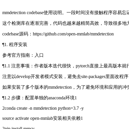
mmdetection codebase使用说明。一段时间没有接
这个检测库在逐渐完善，代码也越来越精简高效，导致很多地
codebase源码：https://github.com/open-mmlab/mmdetection
¶1. 程序安装
参考官方指南：入口
¶1.1 注意事项：作者版本迭代很快，pytorch直接上最高版本就
注意以develop开发者模式安装，避免去site-packages里面改程序
如果安装了多个版本的mmdetection，为了避免环境和应用的冲突，要导入
¶1.2 步骤：配置单独的anaconda环境1
2conda create -n mmdetection python=3.7 -y
source activate open-mmlab安装相关依赖1
2pip install mmcv