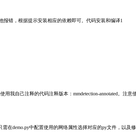
果有其他报错，根据提示安装相应的依赖即可。代码安装和编译1
使用我自己注释的代码注释版本：mmdetection-annotate
。只需在demo.py中配置使用的网络属性选择对应的py文件，