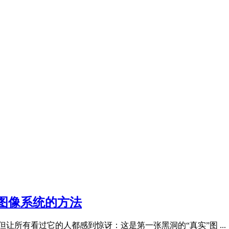
图像系统的方法
，但让所有看过它的人都感到惊讶：这是第一张黑洞的“真实”图 ...