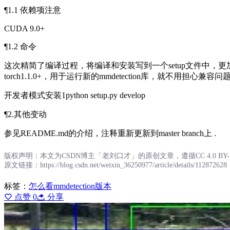
¶1.1 依赖项注意
CUDA 9.0+
¶1.2 命令
这次精简了编译过程，将编译和安装写到一个setup文件中，更加方
torch1.1.0+，用于运行新的mmdetection库，就不用担心兼容问
开发者模式安装1python setup.py develop
¶2.其他变动
参见README.md的介绍，注释重新更新到master branch上 .
版权声明：本文为CSDN博主「老刘口才」的原创文章，遵循CC 4.0 
原文链接：https://blog.csdn.net/weixin_36250977/article/details/112872628
标签：
怎么看mmdetection版本
点赞
0
分享