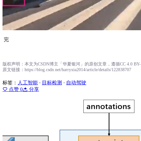
完
版权声明：本文为CSDN博主「华夏银河」的原创文章，遵循CC 4.0 
原文链接：https://blog.csdn.net/harryxia2014/article/details/122838707
标签：
人工智能
·
目标检测
·
自动驾驶
点赞
0
分享