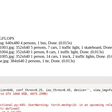
.5 GFLOPS
g: 640x480 4 persons, 1 bus, Done. (0.015s)
.jpg: 352x640 5 persons, 7 cars, 1 traffic light, 1 skateboard, Done
4.jpg: 352x640 1 person, 8 cars, 1 traffic light, Done. (0.013s)
.jpg: 352x640 1 person, 14 cars, 1 truck, 2 traffic lights, Done. (0.
jpg: 384x640 2 persons, 1 tie, Done. (0.013s)