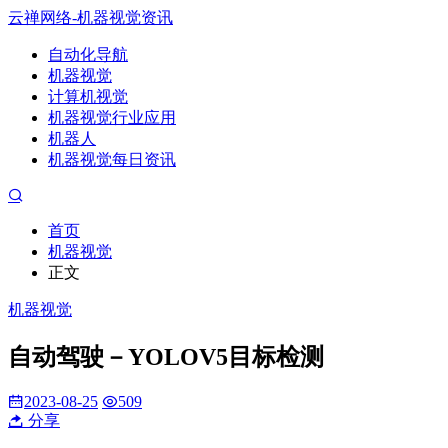
云禅网络-机器视觉资讯
自动化导航
机器视觉
计算机视觉
机器视觉行业应用
机器人
机器视觉每日资讯
首页
机器视觉
正文
机器视觉
自动驾驶－YOLOV5目标检测
2023-08-25
509
分享