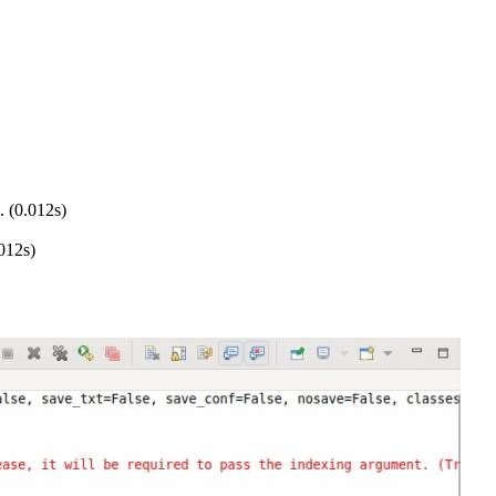
. (0.012s)
012s)