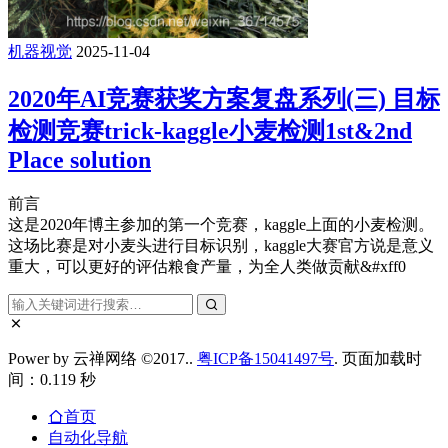
机器视觉
2025-11-04
2020年AI竞赛获奖方案复盘系列(三) 目标
检测竞赛trick-kaggle小麦检测1st&2nd
Place solution
前言
这是2020年博主参加的第一个竞赛，kaggle上面的小麦检测。
这场比赛是对小麦头进行目标识别，kaggle大赛官方说是意义
重大，可以更好的评估粮食产量，为全人类做贡献&#xff0
Power by 云禅网络 ©2017..
粤ICP备15041497号
. 页面加载时
间：0.119 秒
首页
自动化导航