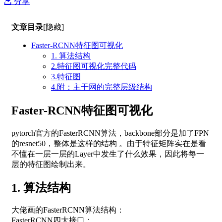
分享
文章目录
[隐藏]
Faster-RCNN特征图可视化
1. 算法结构
2.特征图可视化完整代码
3.特征图
4.附：主干网的完整层级结构
Faster-RCNN特征图可视化
pytorch官方的FasterRCNN算法，backbone部分是加了FPN
的resnet50，整体是这样的结构 。由于特征矩阵实在是看
不懂在一层一层的Layer中发生了什么效果，因此将每一
层的特征图绘制出来。
1. 算法结构
大佬画的FasterRCNN算法结构：
FasterRCNN四大接口：