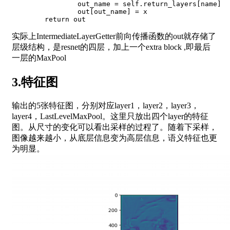
                out_name 
=
 self
.
return_layers
[
name
]
                out
[
out_name
]
=
 x

return
实际上IntermediateLayerGetter前向传播函数的out就存储了
层级结构，是resnet的四层，加上一个extra block ,即最后
一层的MaxPool
3.特征图
输出的5张特征图，分别对应layer1，layer2，layer3，
layer4，LastLevelMaxPool。这里只放出四个layer的特征
图。从尺寸的变化可以看出采样的过程了。随着下采样，
图像越来越小，从底层信息变为高层信息，语义特征也更
为明显。