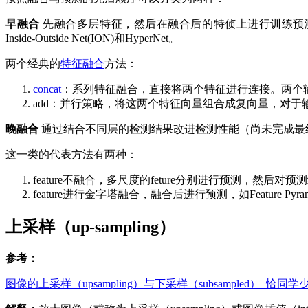
早融合
先融合多层特征，然后在融合后的特侦上进行训练预测器（只
Inside-Outside Net(ION)和HyperNet。
两个经典的
特征融合
方法：
concat
：系列特征融合，直接将两个特征进行连接。两个输入
add：并行策略，将这两个特征向量组合成复向量，对于输入特征
晚融合
通过结合不同层的检测结果改进检测性能（尚未完成最
这一类的代表方法有两种：
feature不融合，多尺度的feture分别进行预测，然后对预测结果进行综合，如S
feature进行金字塔融合，融合后进行预测，如Feature Pyramid
上采样（up-sampling）
参考：
​​​​​​图像的上采样（upsampling）与下采样（subsampled）