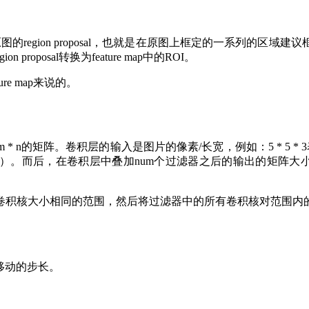
于原图的region proposal，也就是在原图上框定的一系列
 proposal转换为feature map中的ROI。
ure map来说的。
n的矩阵。卷积层的输入是图片的像素/长宽，例如：5 * 5 * 
通道）。而后，在卷积层中叠加num个过滤器之后的输出的矩阵大
卷积核大小相同的范围，然后将过滤器中的所有卷积核对范围内
一次移动的步长。