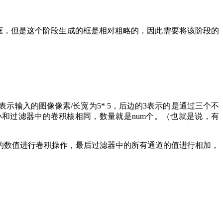
的区域建议框，但是这个阶段生成的框是相对粗略的，因此需要将该阶段的
3表示输入的图像像素/长宽为5* 5，后边的3表示的是通过三个不
小和过滤器中的卷积核相同，数量就是num个。（也就是说，有
的数值进行卷积操作，最后过滤器中的所有通道的值进行相加，