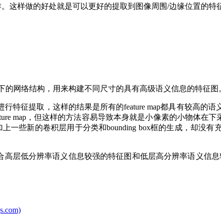
0操作。这样做的好处就是可以更好的提取到图像周围/边缘位置
ons）的自上而下的网络结构，用来构建不同尺寸的具有高级语义信息的
特征提取，这样的结果是所有的feature map都具有较高
ture map，但这样的方法容易导致本身就是小像素的小物体在
开始再加上一些新的卷积层用于分类和bounding box框的生
层低分辨率语义信息较强的特征图和低层高分辨率语义信息较弱但空
.com)