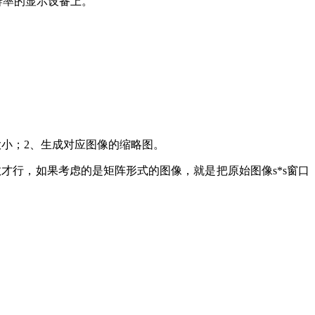
高分辨率的显示设备上。
域的大小；2、生成对应图像的缩略图。
公约数才行，如果考虑的是矩阵形式的图像，就是把原始图像s*s窗口