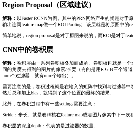
Region Proposal（区域建议）
解释：
以Faster RCNN为例。其中的PRN网络产生的就是对
输出连同feature map做一个ROI Pooling，该层就是将原图中的region
简单地说，region proposal是对于原图来说的，而ROI是对于feat
CNN中的卷积层
解释：
卷积层由一系列卷积核叠加而成的。卷积核也就是一个m * 
同的角度去得到的图片的像素/长宽（有的是用R G B三个
num个过滤器，就有num个输出）。
需要注意的是，卷积过程就是在输入的矩阵中找到与过滤器中
然后总和加上bias，就得到了这个位置的最终的结果。
此外，在卷积过程中有一些settings需要注意：
Stride：步长。就是卷积核在feature map或者图片像素中下
卷积层的深度depth：代表的是过滤器的数量。