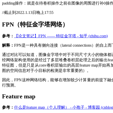
padding操作：就是在待卷积操作之前在图像的周围进行补
//截止到2022.1.13日晚上17:55
FPN（特征金字塔网络）
参考：
【论文笔记】FPN —— 特征金字塔 - 知乎 (zhihu.com)
解释：
FPN是一种具有侧向连接（lateral connecti
通过对比可以知道，图像金字塔中对于不同尺寸大小的物体都进行
经网络架构使用的是经过了多层堆叠卷积层处理之后的输出fea
特征图，但是只是从conv卷积层输出的高层feature map
图的空间信息对于小目标的检测是非常重要的）。
因此，FPN这种网络结构，能够在增加较少计算量的前提下融合高
行预测。
Feature map
参考：
什么是feature map（个人理解） - 小孢子 - 博客园 (cnblogs