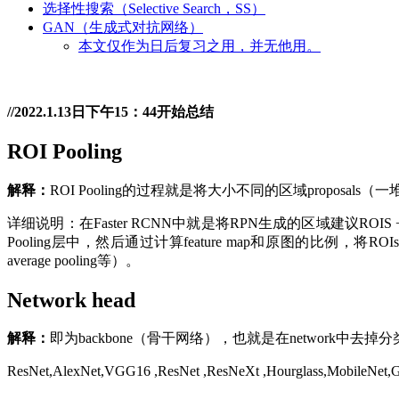
选择性搜索（Selective Search，SS）
GAN（生成式对抗网络）
本文仅作为日后复习之用，并无他用。
//2022.1.13日下午15：44开始总结
ROI Pooling
解释：
ROI Pooling的过程就是将大小不同的区域propos
详细说明：在Faster RCNN中就是将RPN生成的区域建议ROIS + 
Pooling层中，然后通过计算feature map和原图的比例，将ROIs
average pooling等）。
Network head
解释：
即为backbone（骨干网络），也就是在network
ResNet,AlexNet,VGG16 ,ResNet ,ResNeXt ,Hourglass,MobileNe