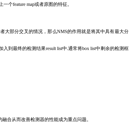
个feature map或者原图的特征。
包含或者大部分交叉的情况，那么NMS的作用就是将其中具有最大分
入到最终的检测结果result list中.通常将box list中剩余的检测框
的融合从而改善检测器的性能成为重点问题。