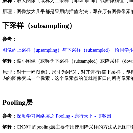
解释：
放大图像（或称为上采样（upsampling）或图像插值（i
原理：图像放大几乎都是采用内插值方法，即在原有图像像素
下采样（subsampling）
参考：
图像的上采样（upsampling）与下采样（subsampled）_恰
解释：
缩小图像（或称为下采样（subsampled）或降采样（
原理：对于一幅图像I，尺寸为M*N，对其进行s倍下采样，即得到
内的图像变成一个像素，这个像素点的值就是窗口内所有像素
Pooling层
参考：
深度学习网络层之 Pooling - 康行天下 - 博客园
解释：
CNN中的pooling层主要作用使用降采样的方法从原图中选择