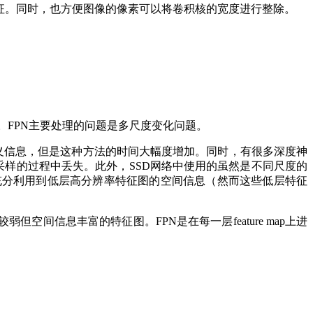
的特征。同时，也方便图像的像素可以将卷积核的宽度进行整除。
特征图。FPN主要处理的问题是多尺度变化问题。
的语义信息，但是这种方法的时间大幅度增加。同时，有很多深度神
下采样的过程中丢失。此外，SSD网络中使用的虽然是不同尺度的
成，却没有充分利用到低层高分辨率特征图的空间信息（然而这些低层特征
间信息丰富的特征图。FPN是在每一层feature map上进