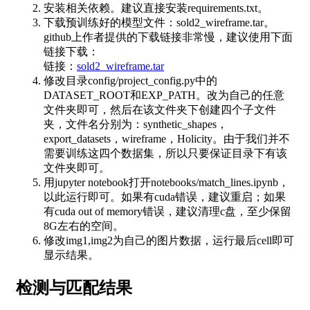
安装相关依赖。建议直接安装requirements.txt。
下载预训练好的模型文件：sold2_wireframe.tar。
github上作者提供的下载链接非常慢，建议使用下面
链接下载：
链接：
sold2_wireframe.tar
修改目录config/project_config.py中的
DATASET_ROOT和EXP_PATH。改为自己的任意
文件夹即可，然后在该文件夹下创建四个子文件
夹，文件名分别为：synthetic_shapes，
export_datasets，wireframe，Holicity。由于我们并不
需要训练这四个数据集，所以只要保证目录下有该
文件夹即可。
用jupyter notebook打开notebooks/match_lines.ipynb，
以此运行即可。如果有cuda错误，建议重启；如果
有cuda out of memory错误，建议清理c盘，至少保留
8G左右的空间。
修改img1,img2为自己的图片数据，运行最后cell即可
显示结果。
检测与匹配结果