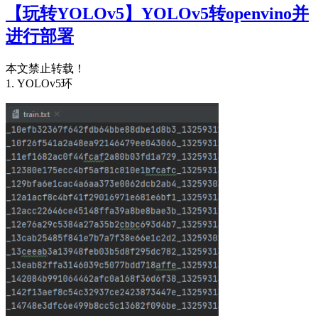
【玩转YOLOv5】YOLOv5转openvino并
进行部署
本文禁止转载！
1. YOLOv5环