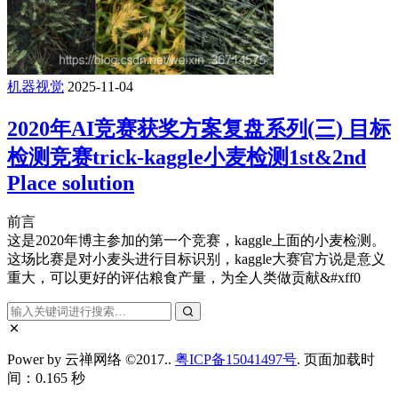
机器视觉
2025-11-04
2020年AI竞赛获奖方案复盘系列(三) 目标
检测竞赛trick-kaggle小麦检测1st&2nd
Place solution
前言
这是2020年博主参加的第一个竞赛，kaggle上面的小麦检测。
这场比赛是对小麦头进行目标识别，kaggle大赛官方说是意义
重大，可以更好的评估粮食产量，为全人类做贡献&#xff0
Power by 云禅网络 ©2017..
粤ICP备15041497号
. 页面加载时
间：0.165 秒